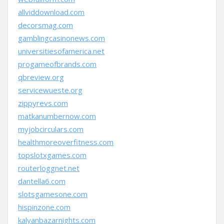
allviddownload.com
decorsmag.com
gamblingcasinonews.com
universitiesofamerica.net
progameofbrands.com
qbreview.org
servicewueste.org
zippyrevs.com
matkanumbernow.com
myjobcirculars.com
healthmoreoverfitness.com
topslotxgames.com
routerloggnet.net
dantella6.com
slotsgamesone.com
hispinzone.com
kalyanbazarnights.com