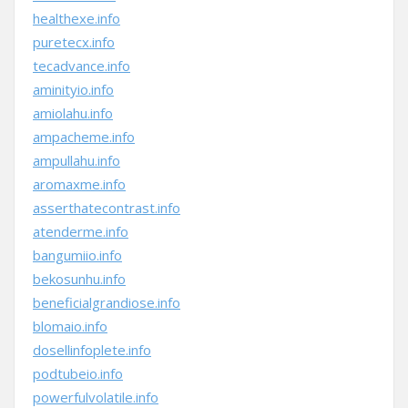
healthexe.info
puretecx.info
tecadvance.info
aminityio.info
amiolahu.info
ampacheme.info
ampullahu.info
aromaxme.info
asserthatecontrast.info
atenderme.info
bangumiio.info
bekosunhu.info
beneficialgrandiose.info
blomaio.info
dosellinfoplete.info
podtubeio.info
powerfulvolatile.info