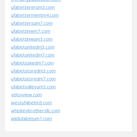
ufabettererum3.com
ufabettermentm4.com
ufabettersum7.com
ufabettinwm7.com
ufabettinwum3.com
ufabetunitedm3.com
ufabetunitedm7.com
ufabetuskedm7.com
ufabetutoredm3.com
ufabetutoredm7.com
ufabetvalleyum3.com
veloxview.com
westufabetm3.com
whiskeybrothersllc.com
wildufabetum7.com