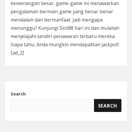
kemenangan besar, game-game ini menawarkan
pengalaman bermain game yang benar-benar
mendalam dan bermanfaat. Jadi mengapa
menunggu? Kunjungi Slot88 hari ini dan mulailah
menjelajahi sendiri penawaran terbaru mereka.
Siapa tahu, Anda mungkin mendapatkan jackpot!
[ad_2]
Search
SEARCH