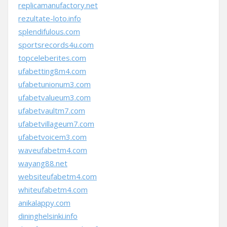
replicamanufactory.net
rezultate-loto.info
splendifulous.com
sportsrecords4u.com
topceleberites.com
ufabetting8m4.com
ufabetunionum3.com
ufabetvalueum3.com
ufabetvaultm7.com
ufabetvillageum7.com
ufabetvoicem3.com
waveufabetm4.com
wayang88.net
websiteufabetm4.com
whiteufabetm4.com
anikalappy.com
dininghelsinki.info