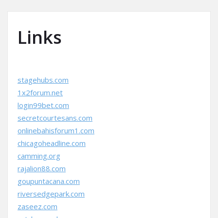
Links
stagehubs.com
1x2forum.net
login99bet.com
secretcourtesans.com
onlinebahisforum1.com
chicagoheadline.com
camming.org
rajalion88.com
goupuntacana.com
riversedgepark.com
zaseez.com