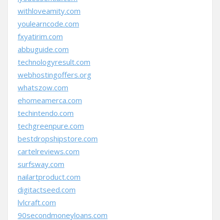
withloveamity.com
youlearncode.com
fxyatirim.com
abbuguide.com
technologyresult.com
webhostingoffers.org
whatszow.com
ehomeamerca.com
techintendo.com
techgreenpure.com
bestdropshipstore.com
cartelreviews.com
surfsway.com
nailartproduct.com
digitactseed.com
lvlcraft.com
90secondmoneyloans.com