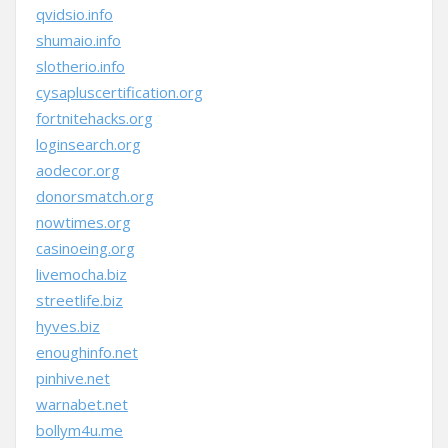
qvidsio.info
shumaio.info
slotherio.info
cysapluscertification.org
fortnitehacks.org
loginsearch.org
aodecor.org
donorsmatch.org
nowtimes.org
casinoeing.org
livemocha.biz
streetlife.biz
hyves.biz
enoughinfo.net
pinhive.net
warnabet.net
bollym4u.me