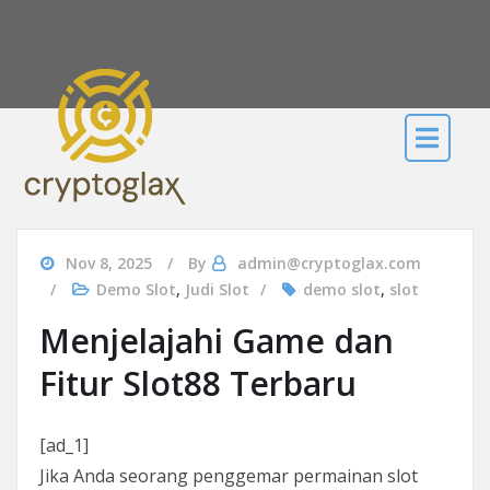
Nov 8, 2025
By
admin@cryptoglax.com
Demo Slot
,
Judi Slot
demo slot
,
slot
Menjelajahi Game dan
Fitur Slot88 Terbaru
[ad_1]
Jika Anda seorang penggemar permainan slot