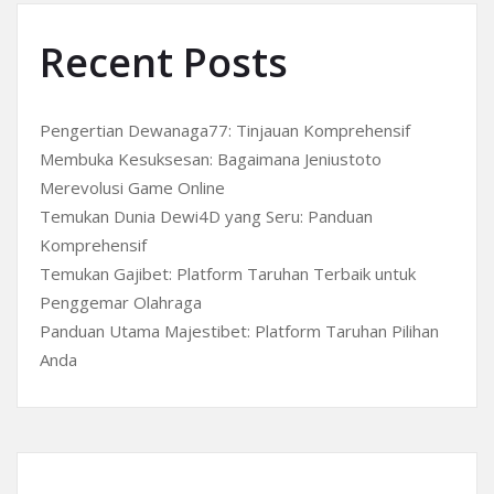
Recent Posts
Pengertian Dewanaga77: Tinjauan Komprehensif
Membuka Kesuksesan: Bagaimana Jeniustoto
Merevolusi Game Online
Temukan Dunia Dewi4D yang Seru: Panduan
Komprehensif
Temukan Gajibet: Platform Taruhan Terbaik untuk
Penggemar Olahraga
Panduan Utama Majestibet: Platform Taruhan Pilihan
Anda