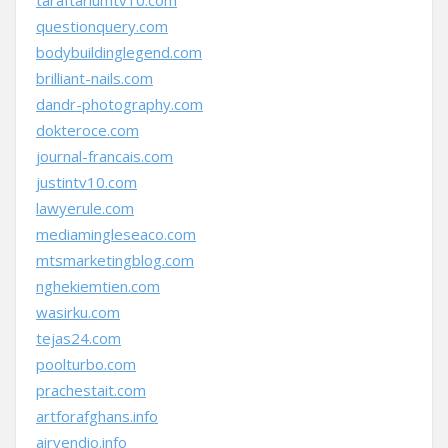
taraftariumtv10.com
questionquery.com
bodybuildinglegend.com
brilliant-nails.com
dandr-photography.com
dokteroce.com
journal-francais.com
justintv10.com
lawyerule.com
mediamingleseaco.com
mtsmarketingblog.com
nghekiemtien.com
wasirku.com
tejas24.com
poolturbo.com
prachestait.com
artforafghans.info
airvendio.info