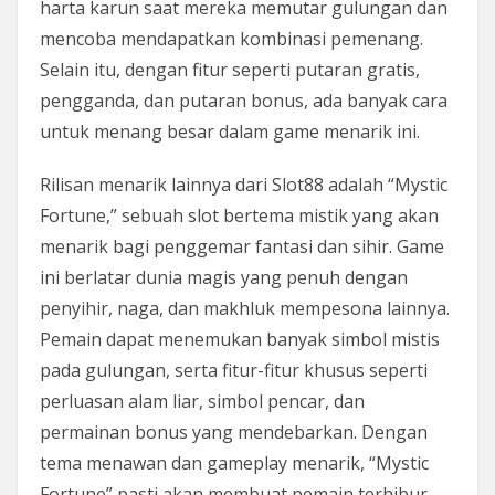
harta karun saat mereka memutar gulungan dan
mencoba mendapatkan kombinasi pemenang.
Selain itu, dengan fitur seperti putaran gratis,
pengganda, dan putaran bonus, ada banyak cara
untuk menang besar dalam game menarik ini.
Rilisan menarik lainnya dari Slot88 adalah “Mystic
Fortune,” sebuah slot bertema mistik yang akan
menarik bagi penggemar fantasi dan sihir. Game
ini berlatar dunia magis yang penuh dengan
penyihir, naga, dan makhluk mempesona lainnya.
Pemain dapat menemukan banyak simbol mistis
pada gulungan, serta fitur-fitur khusus seperti
perluasan alam liar, simbol pencar, dan
permainan bonus yang mendebarkan. Dengan
tema menawan dan gameplay menarik, “Mystic
Fortune” pasti akan membuat pemain terhibur