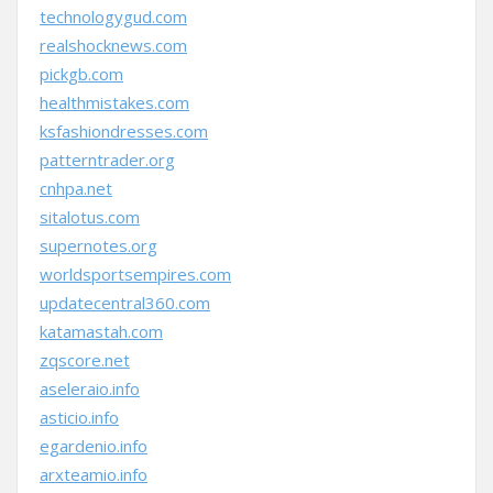
technologygud.com
realshocknews.com
pickgb.com
healthmistakes.com
ksfashiondresses.com
patterntrader.org
cnhpa.net
sitalotus.com
supernotes.org
worldsportsempires.com
updatecentral360.com
katamastah.com
zqscore.net
aseleraio.info
asticio.info
egardenio.info
arxteamio.info