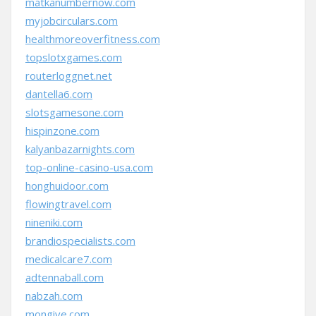
matkanumbernow.com
myjobcirculars.com
healthmoreoverfitness.com
topslotxgames.com
routerloggnet.net
dantella6.com
slotsgamesone.com
hispinzone.com
kalyanbazarnights.com
top-online-casino-usa.com
honghuidoor.com
flowingtravel.com
nineniki.com
brandiospecialists.com
medicalcare7.com
adtennaball.com
nabzah.com
mongive.com