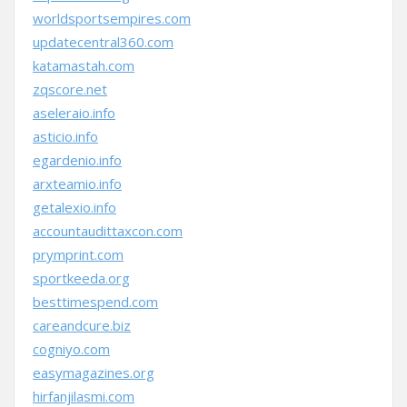
worldsportsempires.com
updatecentral360.com
katamastah.com
zqscore.net
aseleraio.info
asticio.info
egardenio.info
arxteamio.info
getalexio.info
accountaudittaxcon.com
prymprint.com
sportkeeda.org
besttimespend.com
careandcure.biz
cogniyo.com
easymagazines.org
hirfanjilasmi.com