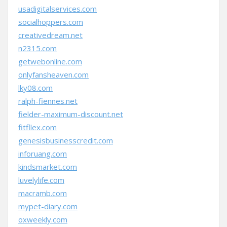
usadigitalservices.com
socialhoppers.com
creativedream.net
n2315.com
getwebonline.com
onlyfansheaven.com
lky08.com
ralph-fiennes.net
fielder-maximum-discount.net
fitfllex.com
genesisbusinesscredit.com
inforuang.com
kindsmarket.com
luvelylife.com
macramb.com
mypet-diary.com
oxweekly.com