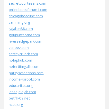
secretcourtesans.com
onlinebahisforum1.com
chicagoheadline.com
camming.org
rajalion88.com
goupuntacana.com
riversedgepark.com
zaseez.com
catchycrunch.com
nofaphub.com
nefertitingalls.com
patsyscreations.com
income4proof.com
educaritas.org
lensajelajah.com
betflik09.net
ncaq.org