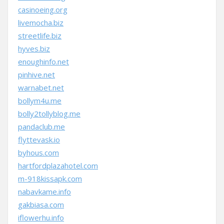
casinoeing.org
livemocha.biz
streetlife.biz
hyves.biz
enoughinfo.net
pinhive.net
warnabet.net
bollym4u.me
bolly2tollyblog.me
pandaclub.me
flyttevask.io
byhous.com
hartfordplazahotel.com
m-918kissapk.com
nabavkame.info
gakbiasa.com
iflowerhu.info