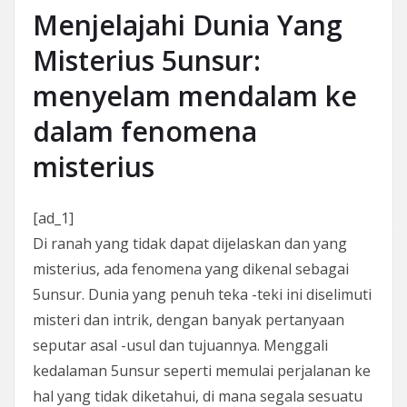
Menjelajahi Dunia Yang
Misterius 5unsur:
menyelam mendalam ke
dalam fenomena
misterius
[ad_1]
Di ranah yang tidak dapat dijelaskan dan yang
misterius, ada fenomena yang dikenal sebagai
5unsur. Dunia yang penuh teka -teki ini diselimuti
misteri dan intrik, dengan banyak pertanyaan
seputar asal -usul dan tujuannya. Menggali
kedalaman 5unsur seperti memulai perjalanan ke
hal yang tidak diketahui, di mana segala sesuatu