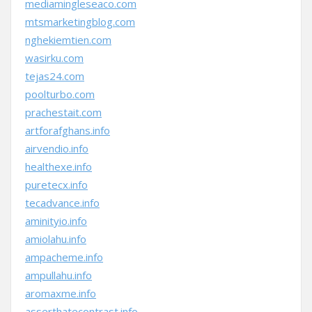
mediamingleseaco.com
mtsmarketingblog.com
nghekiemtien.com
wasirku.com
tejas24.com
poolturbo.com
prachestait.com
artforafghans.info
airvendio.info
healthexe.info
puretecx.info
tecadvance.info
aminityio.info
amiolahu.info
ampacheme.info
ampullahu.info
aromaxme.info
asserthatecontrast.info