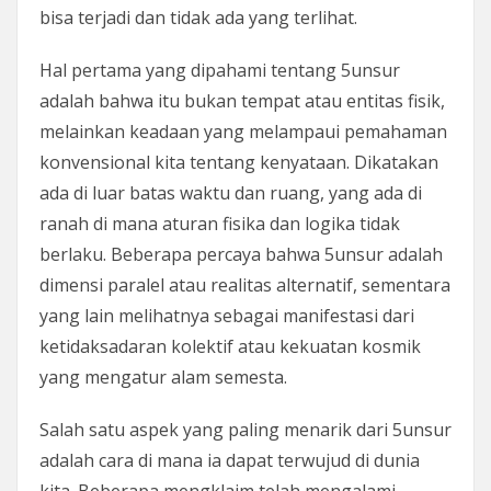
bisa terjadi dan tidak ada yang terlihat.
Hal pertama yang dipahami tentang 5unsur
adalah bahwa itu bukan tempat atau entitas fisik,
melainkan keadaan yang melampaui pemahaman
konvensional kita tentang kenyataan. Dikatakan
ada di luar batas waktu dan ruang, yang ada di
ranah di mana aturan fisika dan logika tidak
berlaku. Beberapa percaya bahwa 5unsur adalah
dimensi paralel atau realitas alternatif, sementara
yang lain melihatnya sebagai manifestasi dari
ketidaksadaran kolektif atau kekuatan kosmik
yang mengatur alam semesta.
Salah satu aspek yang paling menarik dari 5unsur
adalah cara di mana ia dapat terwujud di dunia