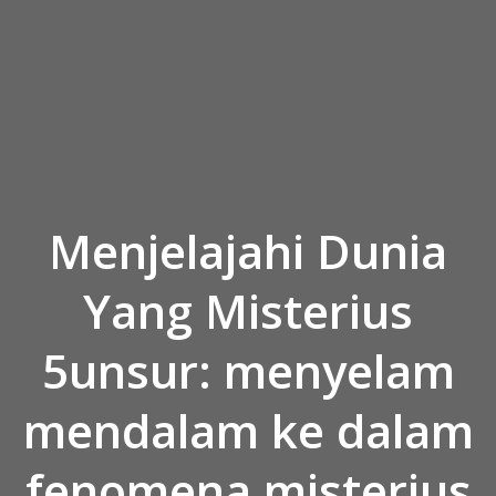
Skip to the content
Menjelajahi Dunia
Yang Misterius
5unsur: menyelam
mendalam ke dalam
fenomena misterius