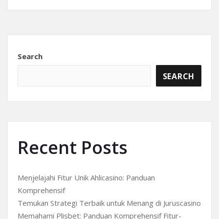
Search
SEARCH
Recent Posts
Menjelajahi Fitur Unik Ahlicasino: Panduan
Komprehensif
Temukan Strategi Terbaik untuk Menang di Juruscasino
Memahami Plisbet: Panduan Komprehensif Fitur-