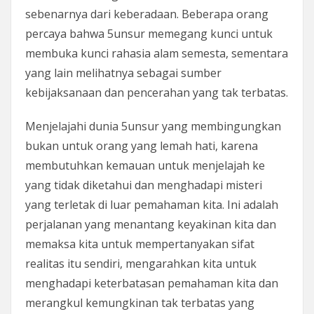
sebenarnya dari keberadaan. Beberapa orang
percaya bahwa 5unsur memegang kunci untuk
membuka kunci rahasia alam semesta, sementara
yang lain melihatnya sebagai sumber
kebijaksanaan dan pencerahan yang tak terbatas.
Menjelajahi dunia 5unsur yang membingungkan
bukan untuk orang yang lemah hati, karena
membutuhkan kemauan untuk menjelajah ke
yang tidak diketahui dan menghadapi misteri
yang terletak di luar pemahaman kita. Ini adalah
perjalanan yang menantang keyakinan kita dan
memaksa kita untuk mempertanyakan sifat
realitas itu sendiri, mengarahkan kita untuk
menghadapi keterbatasan pemahaman kita dan
merangkul kemungkinan tak terbatas yang