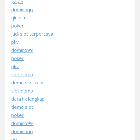
gaple
dominoqq
qiu qiu
poker
judi slot terpercaya
pkv
domino99
poker
pkv
slot demo
demo slot zeus
slot demo
data hk lengkap
demo slot
poker
domino99
dominoqq
qq