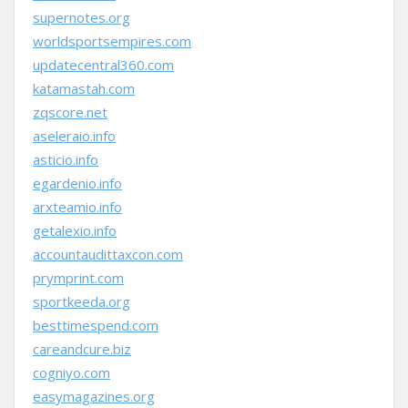
supernotes.org
worldsportsempires.com
updatecentral360.com
katamastah.com
zqscore.net
aseleraio.info
asticio.info
egardenio.info
arxteamio.info
getalexio.info
accountaudittaxcon.com
prymprint.com
sportkeeda.org
besttimespend.com
careandcure.biz
cogniyo.com
easymagazines.org