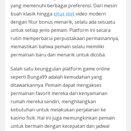
yang memenuhi berbagai preferensi. Dari mesin
buah klasik hingga
situs slot
video modern
dengan fitur bonus menarik, selalu ada sesuatu
untuk setiap jenis pemain. Platform ini secara
rutin memperbarui perpustakaan permainannya,
memastikan bahwa pemain selalu memiliki
permainan baru dan menarik untuk dicoba.
Salah satu keunggulan platform game online
seperti Bunga99 adalah kemudahan yang
ditawarkannya. Pemain dapat mengakses
permainan favorit mereka dari kenyamanan
rumah mereka sendiri, menghilangkan
kebutuhan untuk melakukan perjalanan ke
kasino fisik. Hal ini juga memungkinkan pemain
untuk bermain dengan kecepatan dan jadwal