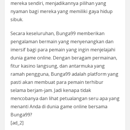
mereka sendiri, menjadikannya pilihan yang
nyaman bagi mereka yang memiliki gaya hidup
sibuk.
Secara keseluruhan, Bunga99 memberikan
pengalaman bermain yang menyenangkan dan
imersif bagi para pemain yang ingin menjelajahi
dunia game online. Dengan beragam permainan,
fitur kasino langsung, dan antarmuka yang
ramah pengguna, Bunga99 adalah platform yang
pasti akan membuat para pemain terhibur
selama berjam-jam. Jadi kenapa tidak
mencobanya dan lihat petualangan seru apa yang
menanti Anda di dunia game online bersama
Bunga99?
[ad_2]