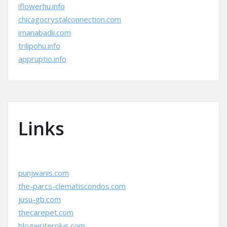
iflowerhu.info
chicagocrystalconnection.com
imanabadii.com
trilipohu.info
appruptio.info
Links
punjwanis.com
the-parcs-clematiscondos.com
jusu-gb.com
thecarepet.com
blogwriterplus.com