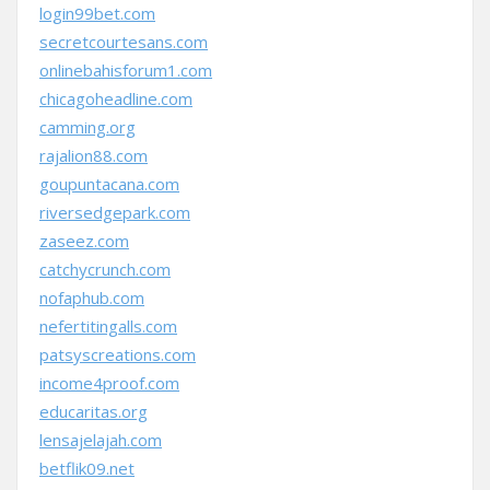
login99bet.com
secretcourtesans.com
onlinebahisforum1.com
chicagoheadline.com
camming.org
rajalion88.com
goupuntacana.com
riversedgepark.com
zaseez.com
catchycrunch.com
nofaphub.com
nefertitingalls.com
patsyscreations.com
income4proof.com
educaritas.org
lensajelajah.com
betflik09.net