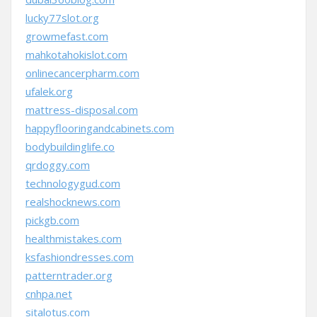
lucky77slot.org
growmefast.com
mahkotahokislot.com
onlinecancerpharm.com
ufalek.org
mattress-disposal.com
happyflooringandcabinets.com
bodybuildinglife.co
qrdoggy.com
technologygud.com
realshocknews.com
pickgb.com
healthmistakes.com
ksfashiondresses.com
patterntrader.org
cnhpa.net
sitalotus.com