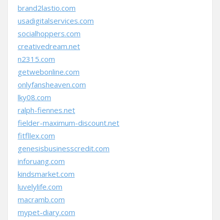
brand2lastio.com
usadigitalservices.com
socialhoppers.com
creativedream.net
n2315.com
getwebonline.com
onlyfansheaven.com
lky08.com
ralph-fiennes.net
fielder-maximum-discount.net
fitfllex.com
genesisbusinesscredit.com
inforuang.com
kindsmarket.com
luvelylife.com
macramb.com
mypet-diary.com