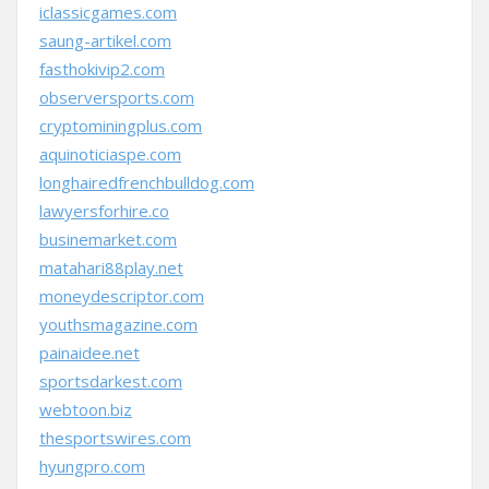
iclassicgames.com
saung-artikel.com
fasthokivip2.com
observersports.com
cryptominingplus.com
aquinoticiaspe.com
longhairedfrenchbulldog.com
lawyersforhire.co
businemarket.com
matahari88play.net
moneydescriptor.com
youthsmagazine.com
painaidee.net
sportsdarkest.com
webtoon.biz
thesportswires.com
hyungpro.com