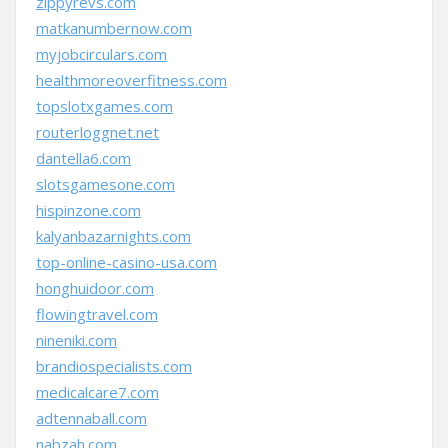
zippyrevs.com
matkanumbernow.com
myjobcirculars.com
healthmoreoverfitness.com
topslotxgames.com
routerloggnet.net
dantella6.com
slotsgamesone.com
hispinzone.com
kalyanbazarnights.com
top-online-casino-usa.com
honghuidoor.com
flowingtravel.com
nineniki.com
brandiospecialists.com
medicalcare7.com
adtennaball.com
nabzah.com