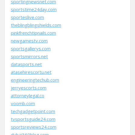
sportingnewsnet.com
sportstime24day.com
sporteslive.com
theblingblingshields.com
pinkfrenchtipnails.com
newgamestv.com
sportsgallerys.com
sportsmirrors.net
datasports.net
atasehirescortu.net
engineeringtechub.com
jerryescorts.com
attorneylegal.co
voomb.com
techgadgetpoint.com
tvsportsguide24.com
sportsreviews24.com
dubai360blog.com