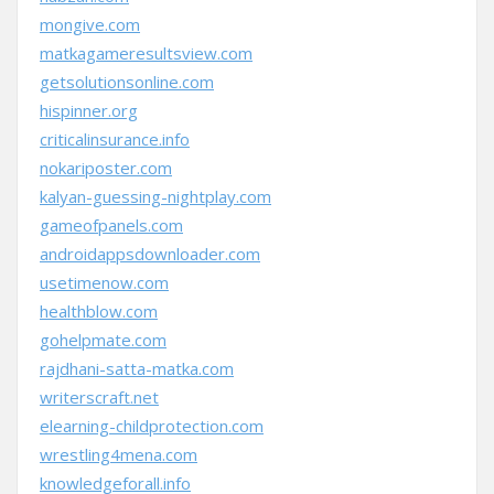
mongive.com
matkagameresultsview.com
getsolutionsonline.com
hispinner.org
criticalinsurance.info
nokariposter.com
kalyan-guessing-nightplay.com
gameofpanels.com
androidappsdownloader.com
usetimenow.com
healthblow.com
gohelpmate.com
rajdhani-satta-matka.com
writerscraft.net
elearning-childprotection.com
wrestling4mena.com
knowledgeforall.info