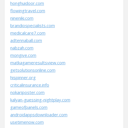
honghuidoor.com
flowingtravel.com
nineniki.com
brandiospecialists.com
medicalcare7.com
adtennaball.com
nabzah.com
mongive.com
matkagameresultsview.com
getsolutionsonline.com
hispinner.org
criticalinsurance.info
nokariposter.com
kalyan-guessing-nightplay.com
gameofpanels.com
androidappsdownloader.com
usetimenow.com