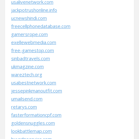
usalivenetwork.com
jackpotrushonline.info
ucnewshindi.com
freecellphonedatabase.com
gamersrope.com
exellewebmedia.com
free-gamestop.com
sinbadtravels.com
ukmagzine.com
wareztech.org
usabestnetwork.com
jessepinkmanoutfit.com
umailsend.com
retarys.com
fasterformationcpf.com
goldensnuggles.com
lookbattlemap.com