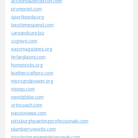
accountaudittaxcon.com
prymprint.com
sportkeeda.org
besttimespend.com
careandcure.biz
cogniyo.com
easymagazines.org
hirfanjilasmi.com
hometricks.org
leathercraftpro.com
microgridpower.org
mixiqo.com
needglobe.com
ortocoach.com
passionawe.com
pittsburghpaintingprofessionals.com
plumberryworks.com
psychoterapiawioletanowak.com