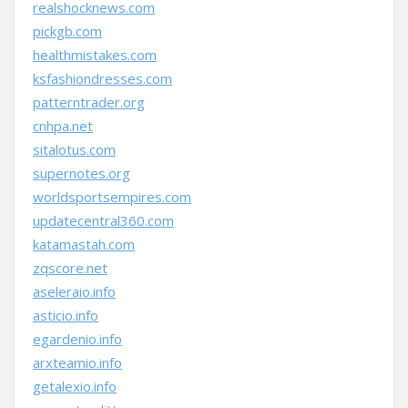
realshocknews.com
pickgb.com
healthmistakes.com
ksfashiondresses.com
patterntrader.org
cnhpa.net
sitalotus.com
supernotes.org
worldsportsempires.com
updatecentral360.com
katamastah.com
zqscore.net
aseleraio.info
asticio.info
egardenio.info
arxteamio.info
getalexio.info