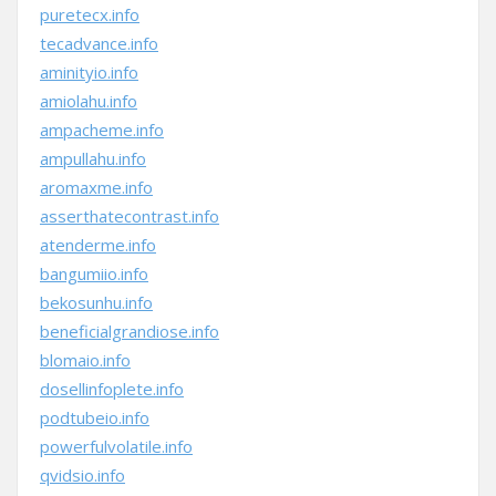
puretecx.info
tecadvance.info
aminityio.info
amiolahu.info
ampacheme.info
ampullahu.info
aromaxme.info
asserthatecontrast.info
atenderme.info
bangumiio.info
bekosunhu.info
beneficialgrandiose.info
blomaio.info
dosellinfoplete.info
podtubeio.info
powerfulvolatile.info
qvidsio.info