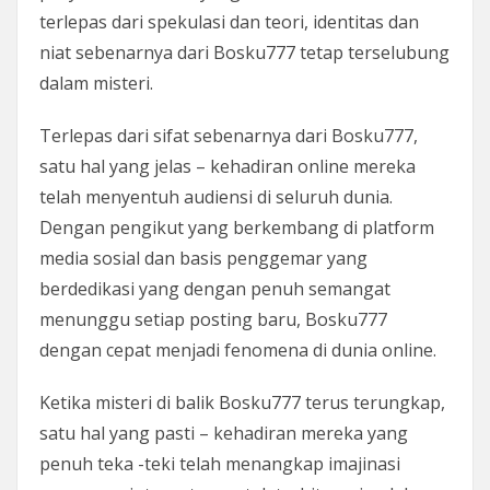
terlepas dari spekulasi dan teori, identitas dan
niat sebenarnya dari Bosku777 tetap terselubung
dalam misteri.
Terlepas dari sifat sebenarnya dari Bosku777,
satu hal yang jelas – kehadiran online mereka
telah menyentuh audiensi di seluruh dunia.
Dengan pengikut yang berkembang di platform
media sosial dan basis penggemar yang
berdedikasi yang dengan penuh semangat
menunggu setiap posting baru, Bosku777
dengan cepat menjadi fenomena di dunia online.
Ketika misteri di balik Bosku777 terus terungkap,
satu hal yang pasti – kehadiran mereka yang
penuh teka -teki telah menangkap imajinasi