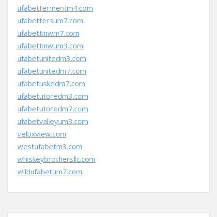
ufabettermentm4.com
ufabettersum7.com
ufabettinwm7.com
ufabettinwum3.com
ufabetunitedm3.com
ufabetunitedm7.com
ufabetuskedm7.com
ufabetutoredm3.com
ufabetutoredm7.com
ufabetvalleyum3.com
veloxview.com
westufabetm3.com
whiskeybrothersllc.com
wildufabetum7.com