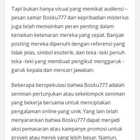
Tapi bukan hanya visual yang memikat audiensi –
pesan samar Bosku777 dan kepribadian misterius
juga telah memainkan peran penting dalam
kenaikan ketenaran mereka yang cepat. Banyak
posting mereka dipenuhi dengan referensi yang
tidak jelas, simbol esoterik, dan teka -teki penuh
teka -teki yang membuat pengikut menggaruk -
garuk kepala dan mencari jawaban.
Beberapa berspekulasi bahwa Bosku777 adalah
seniman pertunjukan atau sekelompok seniman
yang bekerja bersama untuk menciptakan
pengalaman online yang unik. Yang lain telah
menyarankan bahwa Bosku777 dapat menjadi
aksi pemasaran atau kampanye promosi untuk
proyek atau merek yang lebih besar. Namun,