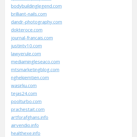
bodybuildinglegend.com
brilliant-nails.com
dandr-photography.com
dokteroce.com
journal-francais.com
justintv10.com
lawyerule.com
mediamingleseaco.com
mtsmarketingblog.com
nghekiemtien.com
wasirku.com
tejas24.com
poolturbo.com
prachestait.com
artforafghans.info
airvendio.info
healthexe.info