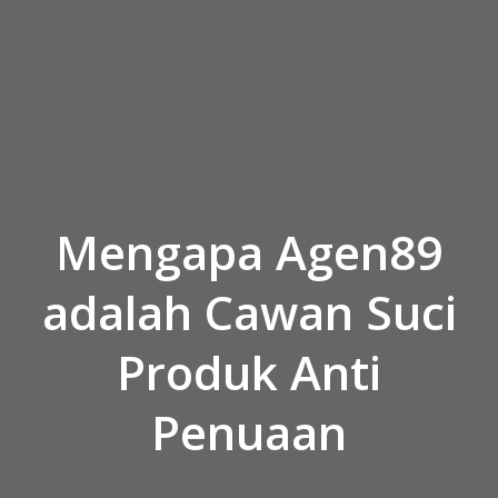
Skip to the content
Mengapa Agen89
adalah Cawan Suci
Produk Anti
Penuaan