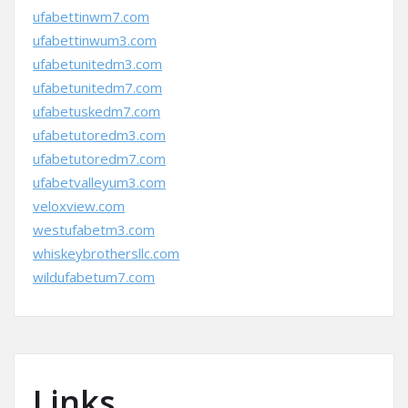
ufabettinwm7.com
ufabettinwum3.com
ufabetunitedm3.com
ufabetunitedm7.com
ufabetuskedm7.com
ufabetutoredm3.com
ufabetutoredm7.com
ufabetvalleyum3.com
veloxview.com
westufabetm3.com
whiskeybrothersllc.com
wildufabetum7.com
Links