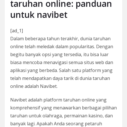
taruhan online: panduan
untuk navibet
[ad_1]
Dalam beberapa tahun terakhir, dunia taruhan
online telah meledak dalam popularitas. Dengan
begitu banyak opsi yang tersedia, itu bisa luar
biasa mencoba menavigasi semua situs web dan
aplikasi yang berbeda. Salah satu platform yang
telah mendapatkan daya tarik di dunia taruhan
online adalah Navibet.
Navibet adalah platform taruhan online yang
komprehensif yang menawarkan berbagai pilihan
taruhan untuk olahraga, permainan kasino, dan
banyak lagi. Apakah Anda seorang petaruh