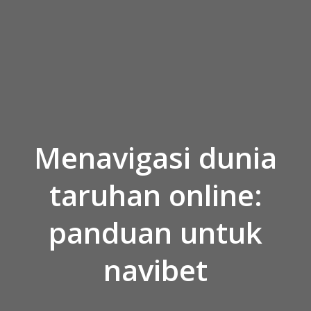
Skip to the content
Menavigasi dunia
taruhan online:
panduan untuk
navibet