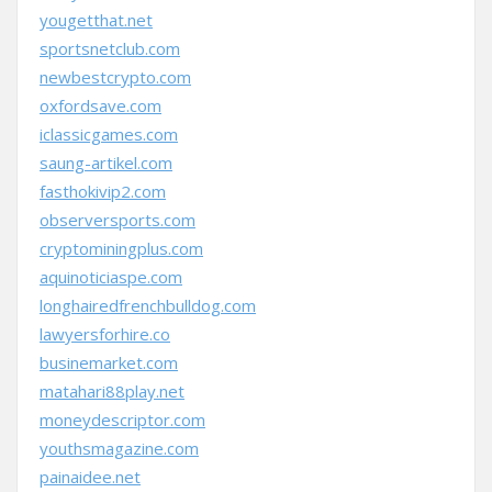
yougetthat.net
sportsnetclub.com
newbestcrypto.com
oxfordsave.com
iclassicgames.com
saung-artikel.com
fasthokivip2.com
observersports.com
cryptominingplus.com
aquinoticiaspe.com
longhairedfrenchbulldog.com
lawyersforhire.co
businemarket.com
matahari88play.net
moneydescriptor.com
youthsmagazine.com
painaidee.net