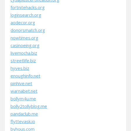
fortnitehacks.org
loginsearch.org
aodecor.org
donorsmatch.org
nowtimes.org
casinoeing.org
livemocha.biz
streetlife.biz
hyves.biz
enoughinfo.net
pinhive.net
warnabet.net
bollym4u.me
bolly2tollyblog.me
pandaclub.me
flyttevask.io
byhous.com