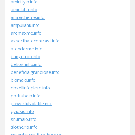
aminityio.info
amiolahu.info
ampacheme.info
ampullahu.info
aromaxme.info
asserthatecontrast.info
atenderme.info
bangumiio.info
bekosunhu.info
beneficialgrandiose.info
blomaio.info
dosellinfoplete.info
podtubeio.info
powerfulvolatile.info
qvidsio.info
shumaio.info
slotherio.info
cysapluscertification.org