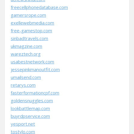
freecellphonedatabase.com
gamersrope.com
exellewebmedia.com
free-gamestop.com
sinbadtravels.com
ukmagzine.com
wareztech.org
usabestnetwork.com
jessepinkmanoutfit.com
umailsend.com
retarys.com
fasterformationcpf.com
goldensnuggles.com
lookbattlemap.com
buyrdpservice.com
yesport.net
tostylo.com