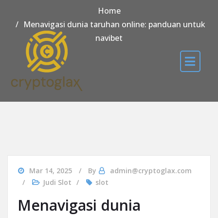
Home
Menavigasi dunia taruhan online: panduan untuk
navibet
Mar 14, 2025
By
admin@cryptoglax.com
Judi Slot
slot
Menavigasi dunia