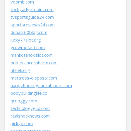
voomb.com
techgadgetpoint.com
tvsportsguide24.com
sportsreviews24.com
dubai360blog.com
lucky77slot.org
growmefast.com
mahkotahokislot.com
onlinecancerpharm.com
ufalek.org
mattress-disposal.com
happyflooringandcabinets.com
bodybuildinglife.co
qrdoggy.com
technologygud.com
realshocknews.com
pickgb.com