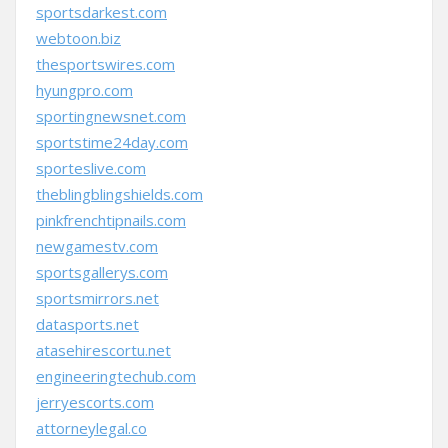
sportsdarkest.com
webtoon.biz
thesportswires.com
hyungpro.com
sportingnewsnet.com
sportstime24day.com
sporteslive.com
theblingblingshields.com
pinkfrenchtipnails.com
newgamestv.com
sportsgallerys.com
sportsmirrors.net
datasports.net
atasehirescortu.net
engineeringtechub.com
jerryescorts.com
attorneylegal.co