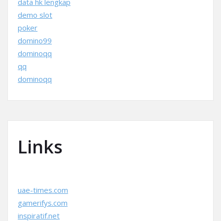
data hk lengkap
demo slot
poker
domino99
dominoqq
qq
dominoqq
Links
uae-times.com
gamerifys.com
inspiratif.net