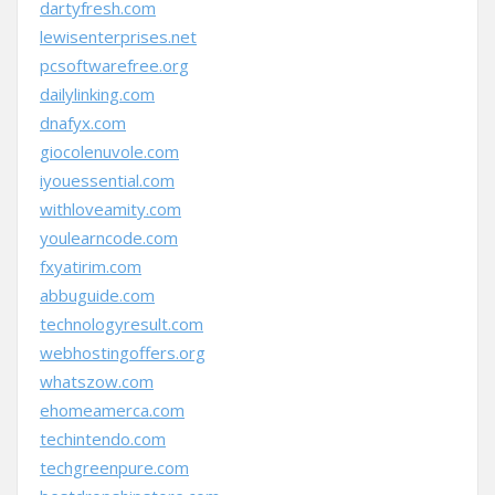
dartyfresh.com
lewisenterprises.net
pcsoftwarefree.org
dailylinking.com
dnafyx.com
giocolenuvole.com
iyouessential.com
withloveamity.com
youlearncode.com
fxyatirim.com
abbuguide.com
technologyresult.com
webhostingoffers.org
whatszow.com
ehomeamerca.com
techintendo.com
techgreenpure.com