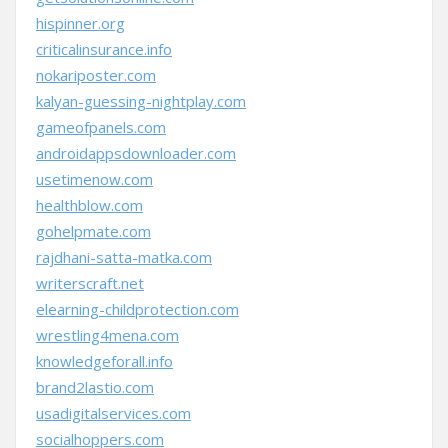
hispinner.org
criticalinsurance.info
nokariposter.com
kalyan-guessing-nightplay.com
gameofpanels.com
androidappsdownloader.com
usetimenow.com
healthblow.com
gohelpmate.com
rajdhani-satta-matka.com
writerscraft.net
elearning-childprotection.com
wrestling4mena.com
knowledgeforall.info
brand2lastio.com
usadigitalservices.com
socialhoppers.com