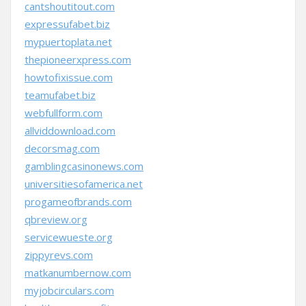
cantshoutitout.com
expressufabet.biz
mypuertoplata.net
thepioneerxpress.com
howtofixissue.com
teamufabet.biz
webfullform.com
allviddownload.com
decorsmag.com
gamblingcasinonews.com
universitiesofamerica.net
progameofbrands.com
qbreview.org
servicewueste.org
zippyrevs.com
matkanumbernow.com
myjobcirculars.com