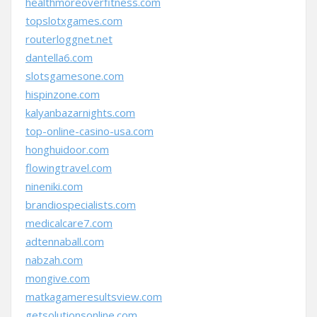
healthmoreoverfitness.com
topslotxgames.com
routerloggnet.net
dantella6.com
slotsgamesone.com
hispinzone.com
kalyanbazarnights.com
top-online-casino-usa.com
honghuidoor.com
flowingtravel.com
nineniki.com
brandiospecialists.com
medicalcare7.com
adtennaball.com
nabzah.com
mongive.com
matkagameresultsview.com
getsolutionsonline.com