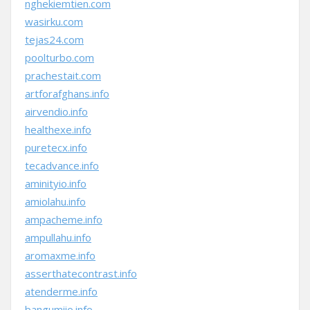
nghekiemtien.com
wasirku.com
tejas24.com
poolturbo.com
prachestait.com
artforafghans.info
airvendio.info
healthexe.info
puretecx.info
tecadvance.info
aminityio.info
amiolahu.info
ampacheme.info
ampullahu.info
aromaxme.info
asserthatecontrast.info
atenderme.info
bangumiio.info