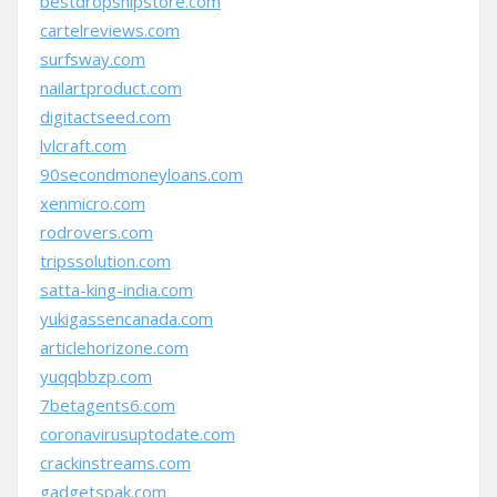
bestdropshipstore.com
cartelreviews.com
surfsway.com
nailartproduct.com
digitactseed.com
lvlcraft.com
90secondmoneyloans.com
xenmicro.com
rodrovers.com
tripssolution.com
satta-king-india.com
yukigassencanada.com
articlehorizone.com
yuqqbbzp.com
7betagents6.com
coronavirusuptodate.com
crackinstreams.com
gadgetspak.com