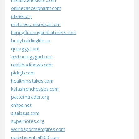
mahkotahokislot.com
onlinecancerpharm.com
ufalek.org
mattress-disposal.com
happyflooringandcabinets.com
bodybuildinglife.co
qrdoggy.com
technologygud.com
realshocknews.com
pickgb.com
healthmistakes.com
ksfashiondresses.com
patterntrader.org
cnhpa.net
sitalotus.com
supernotes.org
worldsportsempires.com
updatecentral360.com