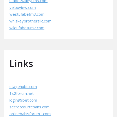
ufabetvalleyum3.com
veloxview.com
westufabetm3.com
whiskeybrothersllc.com
wildufabetum7.com
Links
stagehubs.com
1x2forum.net
login99bet.com
secretcourtesans.com
onlinebahisforum1.com