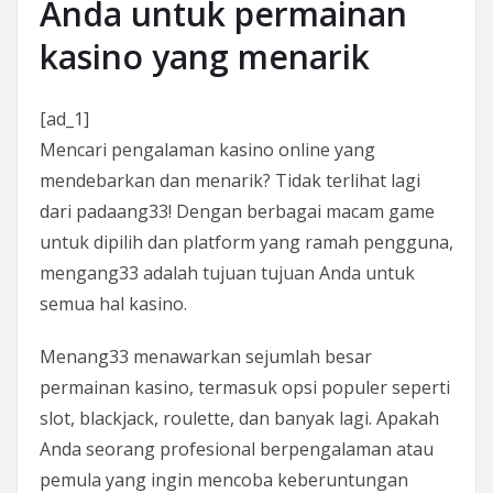
Anda untuk permainan
kasino yang menarik
[ad_1]
Mencari pengalaman kasino online yang
mendebarkan dan menarik? Tidak terlihat lagi
dari padaang33! Dengan berbagai macam game
untuk dipilih dan platform yang ramah pengguna,
mengang33 adalah tujuan tujuan Anda untuk
semua hal kasino.
Menang33 menawarkan sejumlah besar
permainan kasino, termasuk opsi populer seperti
slot, blackjack, roulette, dan banyak lagi. Apakah
Anda seorang profesional berpengalaman atau
pemula yang ingin mencoba keberuntungan