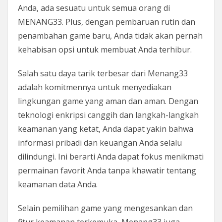
Anda, ada sesuatu untuk semua orang di
MENANG33. Plus, dengan pembaruan rutin dan
penambahan game baru, Anda tidak akan pernah
kehabisan opsi untuk membuat Anda terhibur.
Salah satu daya tarik terbesar dari Menang33
adalah komitmennya untuk menyediakan
lingkungan game yang aman dan aman. Dengan
teknologi enkripsi canggih dan langkah-langkah
keamanan yang ketat, Anda dapat yakin bahwa
informasi pribadi dan keuangan Anda selalu
dilindungi. Ini berarti Anda dapat fokus menikmati
permainan favorit Anda tanpa khawatir tentang
keamanan data Anda.
Selain pemilihan game yang mengesankan dan