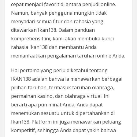
cepat menjadi favorit di antara penjudi online.
Namun, banyak pengguna mungkin tidak
menyadari semua fitur dan rahasia yang
ditawarkan Ikan138. Dalam panduan
komprehensif ini, kami akan membuka kunci
rahasia Ikan138 dan membantu Anda
memanfaatkan pengalaman taruhan online Anda.
Hal pertama yang perlu diketahui tentang
IKAN138 adalah bahwa ia menawarkan berbagai
pilihan taruhan, termasuk taruhan olahraga,
permainan kasino, dan olahraga virtual. Ini
berarti apa pun minat Anda, Anda dapat
menemukan sesuatu untuk dipertahankan di
Ikan138. Platform ini juga menawarkan peluang
kompetitif, sehingga Anda dapat yakin bahwa