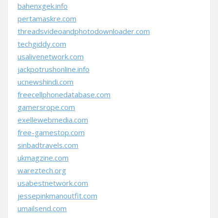
bahenxgek.info
pertamaskre.com
threadsvideoandphotodownloader.com
techgiddy.com
usalivenetwork.com
jackpotrushonline.info
ucnewshindi.com
freecellphonedatabase.com
gamersrope.com
exellewebmedia.com
free-gamestop.com
sinbadtravels.com
ukmagzine.com
wareztech.org
usabestnetwork.com
jessepinkmanoutfit.com
umailsend.com