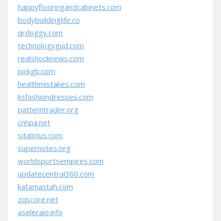
happyflooringandcabinets.com
bodybuildinglife.co
qrdoggy.com
technologygud.com
realshocknews.com
pickgb.com
healthmistakes.com
ksfashiondresses.com
patterntrader.org
cnhpa.net
sitalotus.com
supernotes.org
worldsportsempires.com
updatecentral360.com
katamastah.com
zqscore.net
aseleraio.info