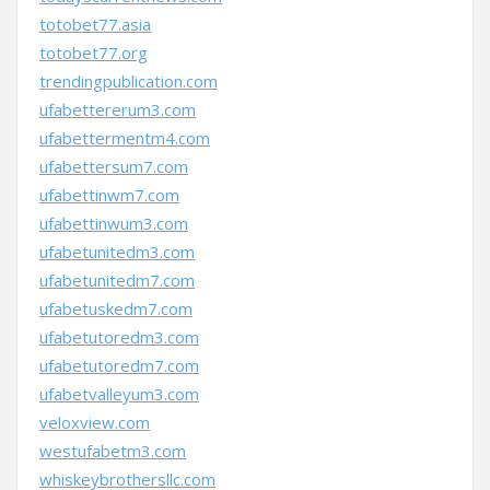
totobet77.asia
totobet77.org
trendingpublication.com
ufabettererum3.com
ufabettermentm4.com
ufabettersum7.com
ufabettinwm7.com
ufabettinwum3.com
ufabetunitedm3.com
ufabetunitedm7.com
ufabetuskedm7.com
ufabetutoredm3.com
ufabetutoredm7.com
ufabetvalleyum3.com
veloxview.com
westufabetm3.com
whiskeybrothersllc.com