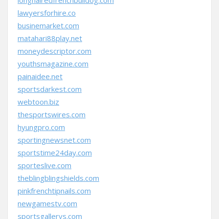
longhairedfrenchbulldog.com
lawyersforhire.co
businemarket.com
matahari88play.net
moneydescriptor.com
youthsmagazine.com
painaidee.net
sportsdarkest.com
webtoon.biz
thesportswires.com
hyungpro.com
sportingnewsnet.com
sportstime24day.com
sporteslive.com
theblingblingshields.com
pinkfrenchtipnails.com
newgamestv.com
sportsgallerys.com