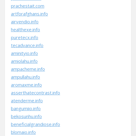
prachestait.com
artforafghans.info
airvendio.info
healthexe.info
puretecx.info
tecadvance.info
aminityio.info
amiolahu.info
ampacheme.info
ampullahu.info
aromaxme.info
asserthatecontrast.info
atenderme.info
bangumiio.info
bekosunhu.info
beneficialgrandiose.info
blomaio.info