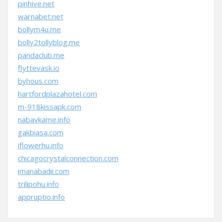
pinhive.net
warnabet.net
bollym4u.me
bolly2tollyblog.me
pandaclub.me
flyttevask.io
byhous.com
hartfordplazahotel.com
m-918kissapk.com
nabavkame.info
gakbiasa.com
iflowerhu.info
chicagocrystalconnection.com
imanabadii.com
trilipohu.info
appruptio.info