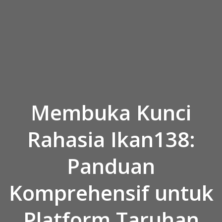
Skip to the content
Membuka Kunci
Rahasia Ikan138:
Panduan
Komprehensif untuk
Platform Taruhan