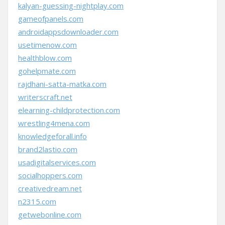
kalyan-guessing-nightplay.com
gameofpanels.com
androidappsdownloader.com
usetimenow.com
healthblow.com
gohelpmate.com
rajdhani-satta-matka.com
writerscraft.net
elearning-childprotection.com
wrestling4mena.com
knowledgeforall.info
brand2lastio.com
usadigitalservices.com
socialhoppers.com
creativedream.net
n2315.com
getwebonline.com