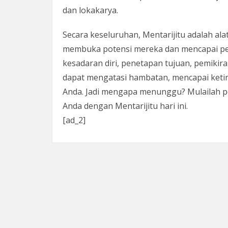
dan lokakarya.
Secara keseluruhan, Mentarijitu adalah ala
membuka potensi mereka dan mencapai pe
kesadaran diri, penetapan tujuan, pemikira
dapat mengatasi hambatan, mencapai ketingg
Anda. Jadi mengapa menunggu? Mulailah p
Anda dengan Mentarijitu hari ini.
[ad_2]