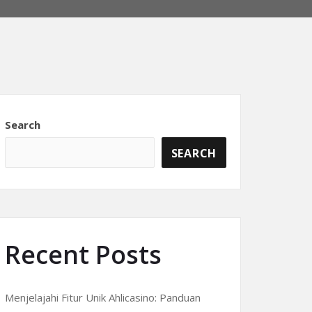
Search
SEARCH
Recent Posts
Menjelajahi Fitur Unik Ahlicasino: Panduan