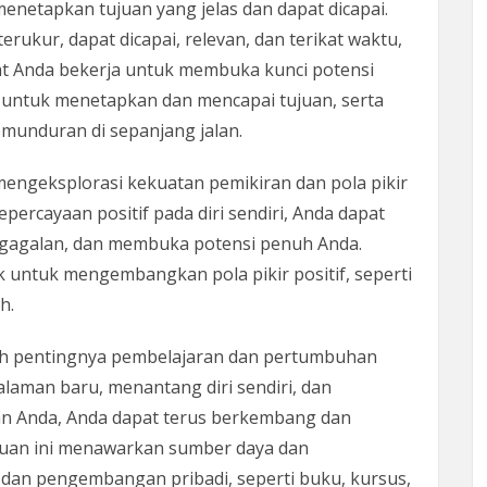
enetapkan tujuan yang jelas dan dapat dicapai.
rukur, dapat dicapai, relevan, dan terikat waktu,
aat Anda bekerja untuk membuka kunci potensi
s untuk menetapkan dan mencapai tujuan, serta
munduran di sepanjang jalan.
 mengeksplorasi kekuatan pemikiran dan pola pikir
ercayaan positif pada diri sendiri, Anda dapat
egagalan, dan membuka potensi penuh Anda.
 untuk mengembangkan pola pikir positif, seperti
h.
lah pentingnya pembelajaran dan pertumbuhan
laman baru, menantang diri sendiri, dan
n Anda, Anda dapat terus berkembang dan
duan ini menawarkan sumber daya dan
 dan pengembangan pribadi, seperti buku, kursus,