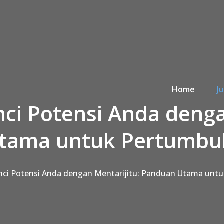
Primary Menu
Home
Ju
i Potensi Anda dengan
tama untuk Pertumbuh
i Potensi Anda dengan Mentarijitu: Panduan Utama untu