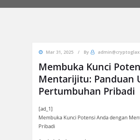
Mar 31, 2025
By
admin@cryptoglax
Membuka Kunci Poten
Mentarijitu: Panduan
Pertumbuhan Pribadi
[ad_1]
Membuka Kunci Potensi Anda dengan Ment
Pribadi