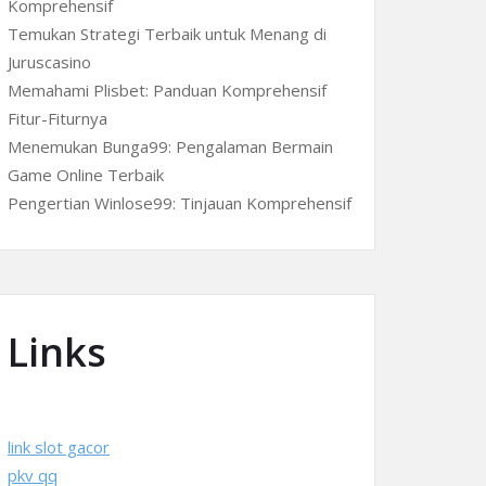
Komprehensif
Temukan Strategi Terbaik untuk Menang di
Juruscasino
Memahami Plisbet: Panduan Komprehensif
Fitur-Fiturnya
Menemukan Bunga99: Pengalaman Bermain
Game Online Terbaik
Pengertian Winlose99: Tinjauan Komprehensif
Links
link slot gacor
pkv qq