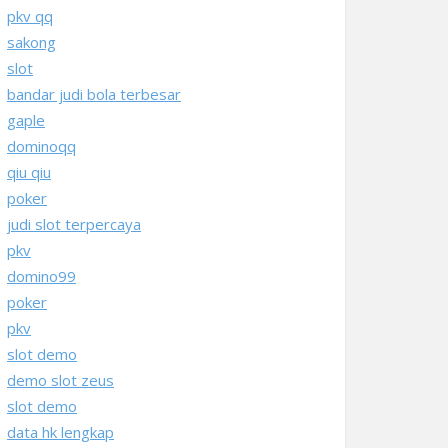
pkv qq
sakong
slot
bandar judi bola terbesar
gaple
dominoqq
qiu qiu
poker
judi slot terpercaya
pkv
domino99
poker
pkv
slot demo
demo slot zeus
slot demo
data hk lengkap