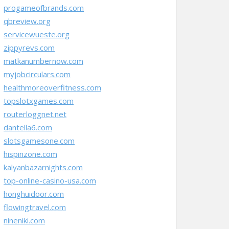
progameofbrands.com
qbreview.org
servicewueste.org
zippyrevs.com
matkanumbernow.com
myjobcirculars.com
healthmoreoverfitness.com
topslotxgames.com
routerloggnet.net
dantella6.com
slotsgamesone.com
hispinzone.com
kalyanbazarnights.com
top-online-casino-usa.com
honghuidoor.com
flowingtravel.com
nineniki.com