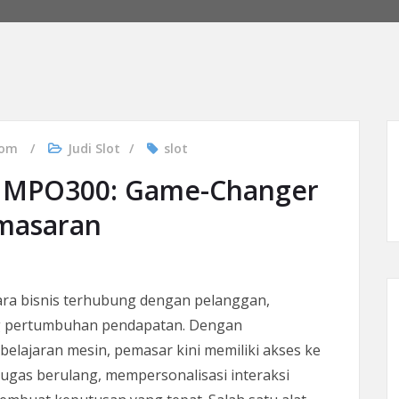
com
Judi Slot
slot
 MPO300: Game-Changer
emasaran
ara bisnis terhubung dengan pelanggan,
 pertumbuhan pendapatan. Dengan
lajaran mesin, pemasar kini memiliki akses ke
ugas berulang, mempersonalisasi interaksi