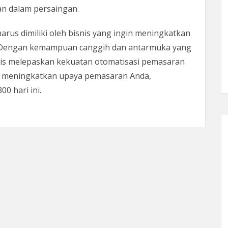
an dalam persaingan.
rus dimiliki oleh bisnis yang ingin meningkatkan
. Dengan kemampuan canggih dan antarmuka yang
s melepaskan kekuatan otomatisasi pemasaran
in meningkatkan upaya pemasaran Anda,
0 hari ini.