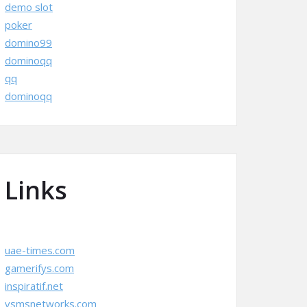
demo slot
poker
domino99
dominoqq
qq
dominoqq
Links
uae-times.com
gamerifys.com
inspiratif.net
vsmsnetworks.com