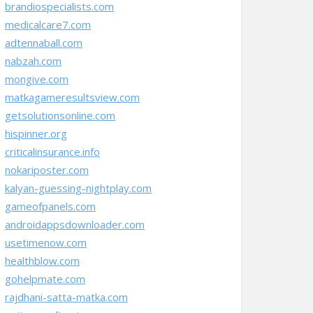
brandiospecialists.com
medicalcare7.com
adtennaball.com
nabzah.com
mongive.com
matkagameresultsview.com
getsolutionsonline.com
hispinner.org
criticalinsurance.info
nokariposter.com
kalyan-guessing-nightplay.com
gameofpanels.com
androidappsdownloader.com
usetimenow.com
healthblow.com
gohelpmate.com
rajdhani-satta-matka.com