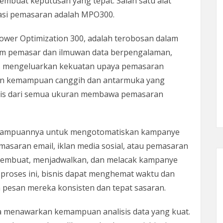
embuat keputusan yang tepat. Salah satu alat
si pemasaran adalah MPO300.
ower Optimization 300, adalah terobosan dalam
im pemasar dan ilmuwan data berpengalaman,
s mengeluarkan kekuatan upaya pemasaran
an kemampuan canggih dan antarmuka yang
is dari semua ukuran membawa pemasaran
kemampuannya untuk mengotomatiskan kampanye
masaran email, iklan media sosial, atau pemasaran
embuat, menjadwalkan, dan melacak kampanye
roses ini, bisnis dapat menghemat waktu dan
pesan mereka konsisten dan tepat sasaran.
a menawarkan kemampuan analisis data yang kuat.