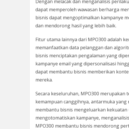
Dengan melacak dan menganalisis perilaku 
dapat memperoleh wawasan berharga menge
bisnis dapat mengoptimalkan kampanye mer
dan mendorong hasil yang lebih baik.
Fitur utama lainnya dari MPO300 adalah 
memanfaatkan data pelanggan dan algori
bisnis menciptakan pengalaman yang diper
kampanye email yang dipersonalisasi hin
dapat membantu bisnis memberikan konten
mereka.
Secara keseluruhan, MPO300 merupakan t
kemampuan canggihnya, antarmuka yang ra
membantu bisnis mengeluarkan kekuatan
mengotomatiskan kampanye, menganalisis 
MPO300 membantu bisnis mendorong pert