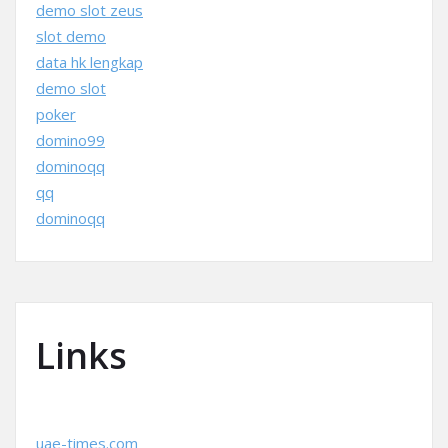
demo slot zeus
slot demo
data hk lengkap
demo slot
poker
domino99
dominoqq
qq
dominoqq
Links
uae-times.com