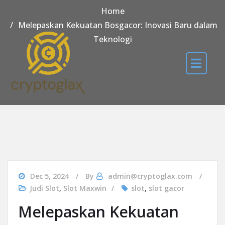
Home
Melepaskan Kekuatan Bosgacor: Inovasi Baru dalam
Teknologi
Dec 5, 2024
By
admin@cryptoglax.com
Judi Slot
,
Slot Maxwin
slot
,
slot gacor
Melepaskan Kekuatan