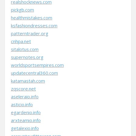
realshocknews.com
pickgb.com
healthmistakes.com
ksfashiondresses.com
patterntrader.org
cnhpa.net
sitalotus.com
supernotes.org
worldsportsempires.com
updatecentral360.com
katamastah.com
zqscore.net
aseleraio.info
asticio.info
egardenio.info
arxteamio.info
getalexio.info