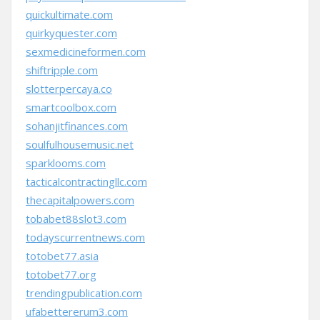
quickultimate.com
quirkyquester.com
sexmedicineformen.com
shiftripple.com
slotterpercaya.co
smartcoolbox.com
sohanjitfinances.com
soulfulhousemusic.net
sparklooms.com
tacticalcontractingllc.com
thecapitalpowers.com
tobabet88slot3.com
todayscurrentnews.com
totobet77.asia
totobet77.org
trendingpublication.com
ufabettererum3.com