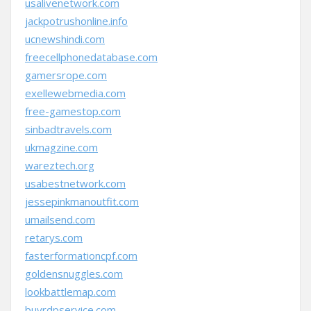
usalivenetwork.com
jackpotrushonline.info
ucnewshindi.com
freecellphonedatabase.com
gamersrope.com
exellewebmedia.com
free-gamestop.com
sinbadtravels.com
ukmagzine.com
wareztech.org
usabestnetwork.com
jessepinkmanoutfit.com
umailsend.com
retarys.com
fasterformationcpf.com
goldensnuggles.com
lookbattlemap.com
buyrdpservice.com