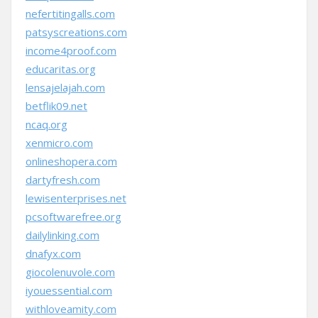
nefertitingalls.com
patsyscreations.com
income4proof.com
educaritas.org
lensajelajah.com
betflik09.net
ncaq.org
xenmicro.com
onlineshopera.com
dartyfresh.com
lewisenterprises.net
pcsoftwarefree.org
dailylinking.com
dnafyx.com
giocolenuvole.com
iyouessential.com
withloveamity.com