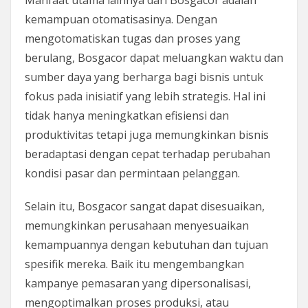
Manfaat utama lainnya dari Bosgacor adalah
kemampuan otomatisasinya. Dengan
mengotomatiskan tugas dan proses yang
berulang, Bosgacor dapat meluangkan waktu dan
sumber daya yang berharga bagi bisnis untuk
fokus pada inisiatif yang lebih strategis. Hal ini
tidak hanya meningkatkan efisiensi dan
produktivitas tetapi juga memungkinkan bisnis
beradaptasi dengan cepat terhadap perubahan
kondisi pasar dan permintaan pelanggan.
Selain itu, Bosgacor sangat dapat disesuaikan,
memungkinkan perusahaan menyesuaikan
kemampuannya dengan kebutuhan dan tujuan
spesifik mereka. Baik itu mengembangkan
kampanye pemasaran yang dipersonalisasi,
mengoptimalkan proses produksi, atau