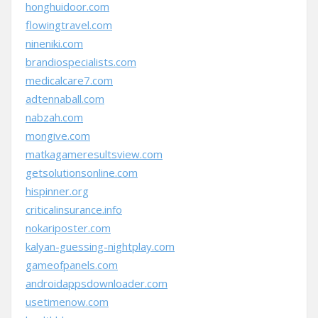
honghuidoor.com
flowingtravel.com
nineniki.com
brandiospecialists.com
medicalcare7.com
adtennaball.com
nabzah.com
mongive.com
matkagameresultsview.com
getsolutionsonline.com
hispinner.org
criticalinsurance.info
nokariposter.com
kalyan-guessing-nightplay.com
gameofpanels.com
androidappsdownloader.com
usetimenow.com