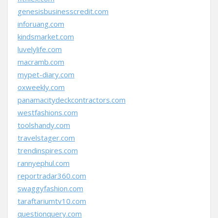
genesisbusinesscredit.com
inforuang.com
kindsmarket.com
luvelylife.com
macramb.com
mypet-diary.com
oxweekly.com
panamacitydeckcontractors.com
westfashions.com
toolshandy.com
travelstager.com
trendinspires.com
rannyephul.com
reportradar360.com
swaggyfashion.com
taraftariumtv10.com
questionquery.com