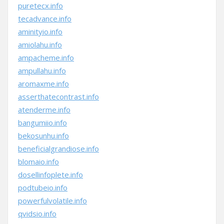
puretecx.info
tecadvance.info
aminityio.info
amiolahu.info
ampacheme.info
ampullahu.info
aromaxme.info
asserthatecontrast.info
atenderme.info
bangumiio.info
bekosunhu.info
beneficialgrandiose.info
blomaio.info
dosellinfoplete.info
podtubeio.info
powerfulvolatile.info
qvidsio.info