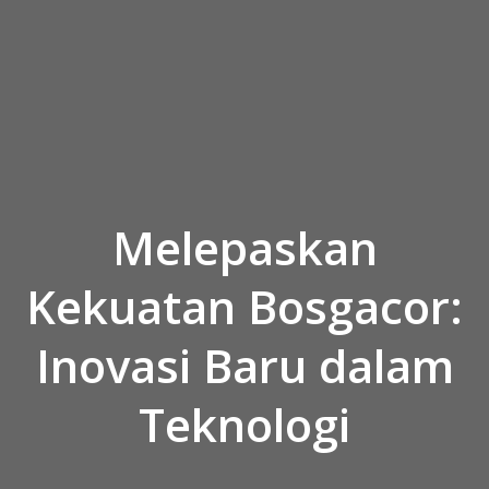
Skip to the content
Melepaskan
Kekuatan Bosgacor:
Inovasi Baru dalam
Teknologi