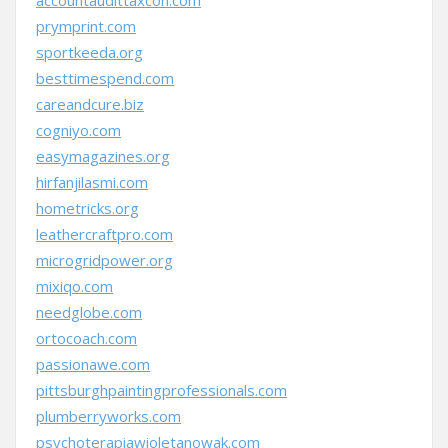
accountaudittaxcon.com
prymprint.com
sportkeeda.org
besttimespend.com
careandcure.biz
cogniyo.com
easymagazines.org
hirfanjilasmi.com
hometricks.org
leathercraftpro.com
microgridpower.org
mixiqo.com
needglobe.com
ortocoach.com
passionawe.com
pittsburghpaintingprofessionals.com
plumberryworks.com
psychoterapiawioletanowak.com