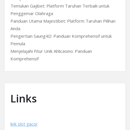
Temukan Gajibet: Platform Taruhan Terbaik untuk
Penggemar Olahraga
Panduan Utama Majestibet: Platform Taruhan Pilihan
Anda
Pengertian Saung4D: Panduan Komprehensif untuk
Pemula
Menjelajahi Fitur Unik Ahlicasino: Panduan
Komprehensif
Links
link slot gacor