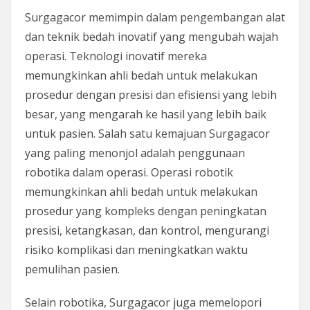
Surgagacor memimpin dalam pengembangan alat
dan teknik bedah inovatif yang mengubah wajah
operasi. Teknologi inovatif mereka
memungkinkan ahli bedah untuk melakukan
prosedur dengan presisi dan efisiensi yang lebih
besar, yang mengarah ke hasil yang lebih baik
untuk pasien. Salah satu kemajuan Surgagacor
yang paling menonjol adalah penggunaan
robotika dalam operasi. Operasi robotik
memungkinkan ahli bedah untuk melakukan
prosedur yang kompleks dengan peningkatan
presisi, ketangkasan, dan kontrol, mengurangi
risiko komplikasi dan meningkatkan waktu
pemulihan pasien.
Selain robotika, Surgagacor juga memelopori