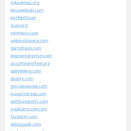
educaritas.org
lensajelajah.com
betflik09.net
ncaq.org
xenmicro.com
onlineshopera.com
dartyfresh.com
lewisenterprises.net
pcsoftwarefree.org
dailylinking.com
dnafyx.com
giocolenuvole.com
iyouessential.com
withloveamity.com
youlearncode.com
fxyatirim.com
abbuguide.com