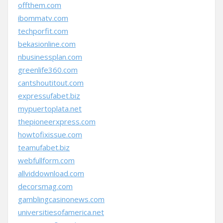
offthem.com
ibommatv.com
techporfit.com
bekasionline.com
nbusinessplan.com
greenlife360.com
cantshoutitout.com
expressufabet.biz
mypuertoplata.net
thepioneerxpress.com
howtofixissue.com
teamufabet.biz
webfullform.com
allviddownload.com
decorsmag.com
gamblingcasinonews.com
universitiesofamerica.net