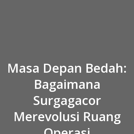
Skip to the content
Masa Depan Bedah:
Bagaimana
Surgagacor
Merevolusi Ruang
Operasi