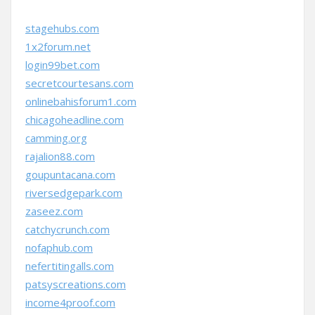
stagehubs.com
1x2forum.net
login99bet.com
secretcourtesans.com
onlinebahisforum1.com
chicagoheadline.com
camming.org
rajalion88.com
goupuntacana.com
riversedgepark.com
zaseez.com
catchycrunch.com
nofaphub.com
nefertitingalls.com
patsyscreations.com
income4proof.com