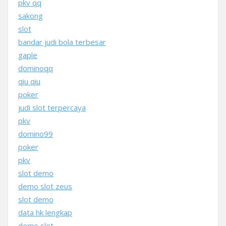
pkv qq
sakong
slot
bandar judi bola terbesar
gaple
dominoqq
qiu qiu
poker
judi slot terpercaya
pkv
domino99
poker
pkv
slot demo
demo slot zeus
slot demo
data hk lengkap
demo slot