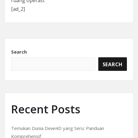
ruang operasi.
[ad_2]
Search
SEARCH
Recent Posts
Temukan Dunia Dewi4D yang Seru: Panduan
Komprehensif