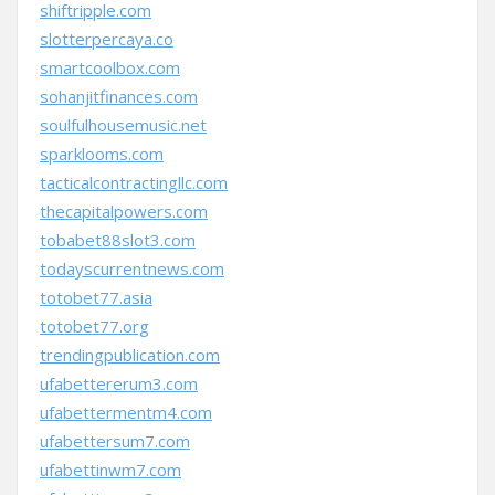
shiftripple.com
slotterpercaya.co
smartcoolbox.com
sohanjitfinances.com
soulfulhousemusic.net
sparklooms.com
tacticalcontractingllc.com
thecapitalpowers.com
tobabet88slot3.com
todayscurrentnews.com
totobet77.asia
totobet77.org
trendingpublication.com
ufabettererum3.com
ufabettermentm4.com
ufabettersum7.com
ufabettinwm7.com