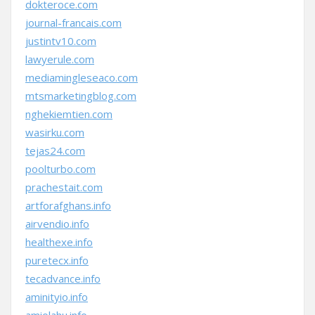
dokteroce.com
journal-francais.com
justintv10.com
lawyerule.com
mediamingleseaco.com
mtsmarketingblog.com
nghekiemtien.com
wasirku.com
tejas24.com
poolturbo.com
prachestait.com
artforafghans.info
airvendio.info
healthexe.info
puretecx.info
tecadvance.info
aminityio.info