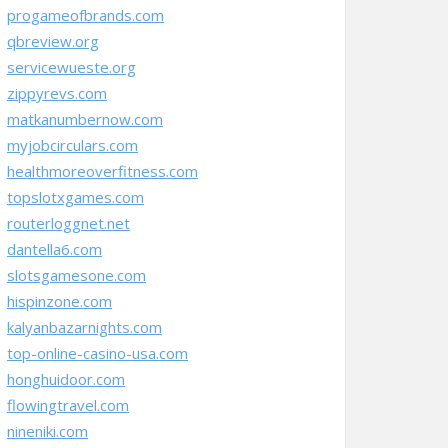
progameofbrands.com
qbreview.org
servicewueste.org
zippyrevs.com
matkanumbernow.com
myjobcirculars.com
healthmoreoverfitness.com
topslotxgames.com
routerloggnet.net
dantella6.com
slotsgamesone.com
hispinzone.com
kalyanbazarnights.com
top-online-casino-usa.com
honghuidoor.com
flowingtravel.com
nineniki.com