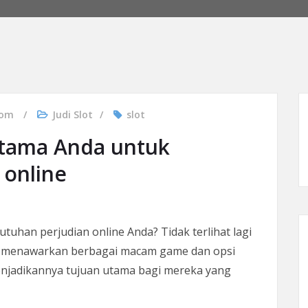
com
Judi Slot
slot
utama Anda untuk
 online
tuhan perjudian online Anda? Tidak terlihat lagi
ini menawarkan berbagai macam game dan opsi
enjadikannya tujuan utama bagi mereka yang