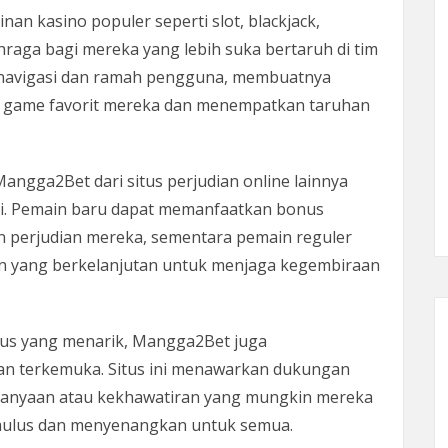
 kasino populer seperti slot, blackjack,
ahraga bagi mereka yang lebih suka bertaruh di tim
 dinavigasi dan ramah pengguna, membuatnya
 game favorit mereka dan menempatkan taruhan
ngga2Bet dari situs perjudian online lainnya
i. Pemain baru dapat memanfaatkan bonus
 perjudian mereka, sementara pemain reguler
n yang berkelanjutan untuk menjaga kegembiraan
nus yang menarik, Mangga2Bet juga
n terkemuka. Situs ini menawarkan dukungan
anyaan atau kekhawatiran yang mungkin mereka
 mulus dan menyenangkan untuk semua.