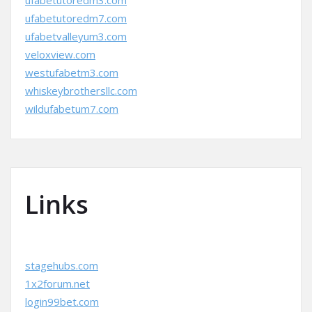
ufabetutoredm3.com
ufabetutoredm7.com
ufabetvalleyum3.com
veloxview.com
westufabetm3.com
whiskeybrothersllc.com
wildufabetum7.com
Links
stagehubs.com
1x2forum.net
login99bet.com