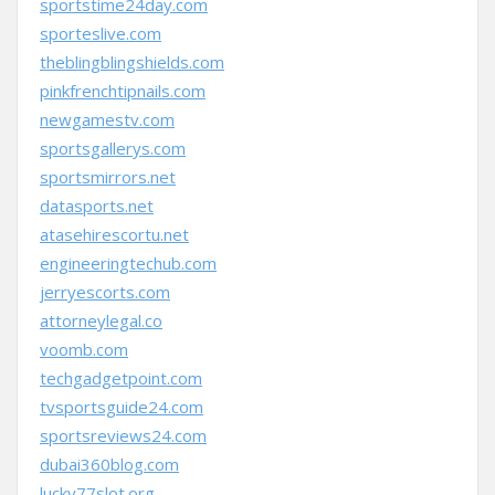
sportstime24day.com
sporteslive.com
theblingblingshields.com
pinkfrenchtipnails.com
newgamestv.com
sportsgallerys.com
sportsmirrors.net
datasports.net
atasehirescortu.net
engineeringtechub.com
jerryescorts.com
attorneylegal.co
voomb.com
techgadgetpoint.com
tvsportsguide24.com
sportsreviews24.com
dubai360blog.com
lucky77slot.org