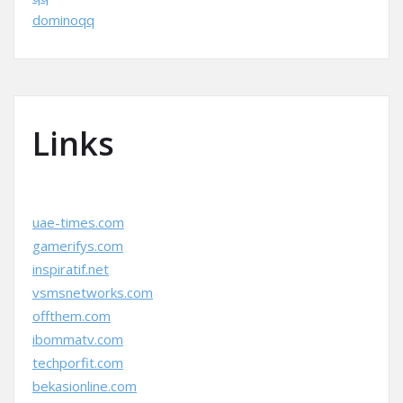
dominoqq
Links
uae-times.com
gamerifys.com
inspiratif.net
vsmsnetworks.com
offthem.com
ibommatv.com
techporfit.com
bekasionline.com