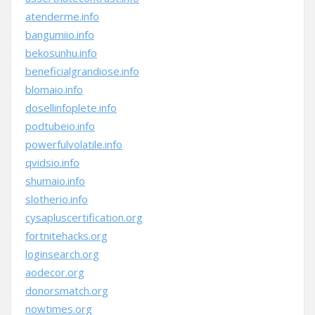
atenderme.info
bangumiio.info
bekosunhu.info
beneficialgrandiose.info
blomaio.info
dosellinfoplete.info
podtubeio.info
powerfulvolatile.info
qvidsio.info
shumaio.info
slotherio.info
cysapluscertification.org
fortnitehacks.org
loginsearch.org
aodecor.org
donorsmatch.org
nowtimes.org