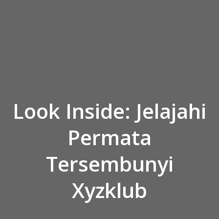
Skip to the content
Look Inside: Jelajahi
Permata
Tersembunyi
Xyzklub