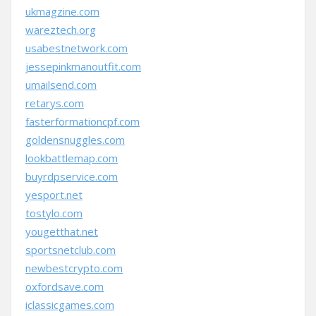
ukmagzine.com
wareztech.org
usabestnetwork.com
jessepinkmanoutfit.com
umailsend.com
retarys.com
fasterformationcpf.com
goldensnuggles.com
lookbattlemap.com
buyrdpservice.com
yesport.net
tostylo.com
yougetthat.net
sportsnetclub.com
newbestcrypto.com
oxfordsave.com
iclassicgames.com