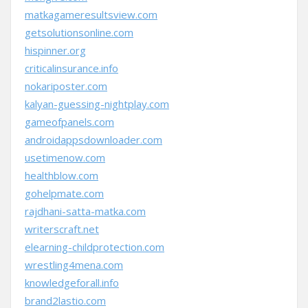
matkagameresultsview.com
getsolutionsonline.com
hispinner.org
criticalinsurance.info
nokariposter.com
kalyan-guessing-nightplay.com
gameofpanels.com
androidappsdownloader.com
usetimenow.com
healthblow.com
gohelpmate.com
rajdhani-satta-matka.com
writerscraft.net
elearning-childprotection.com
wrestling4mena.com
knowledgeforall.info
brand2lastio.com