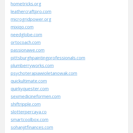
hometricks.org
leathercraftpro.com
microgridpower.org
mixiqo.com
needglobe.com
ortocoach.com
passionawe.com
pittsburghpaintingprofessionals.com
plumberryworks.com
psychoterapiawioletanowak.com
quickultimate.com
quirkyquester.com
sexmedicineformen.com
shiftripple.com
slotterpercaya.co
smartcoolbox.com
sohanjitfinances.com