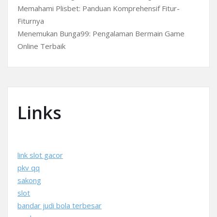
Memahami Plisbet: Panduan Komprehensif Fitur-
Fiturnya
Menemukan Bunga99: Pengalaman Bermain Game
Online Terbaik
Links
link slot gacor
pkv qq
sakong
slot
bandar judi bola terbesar