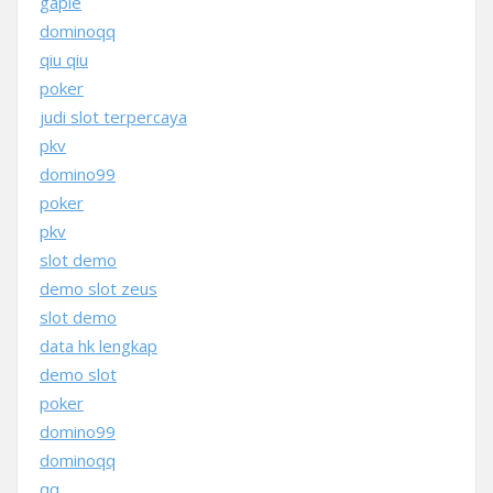
gaple
dominoqq
qiu qiu
poker
judi slot terpercaya
pkv
domino99
poker
pkv
slot demo
demo slot zeus
slot demo
data hk lengkap
demo slot
poker
domino99
dominoqq
qq