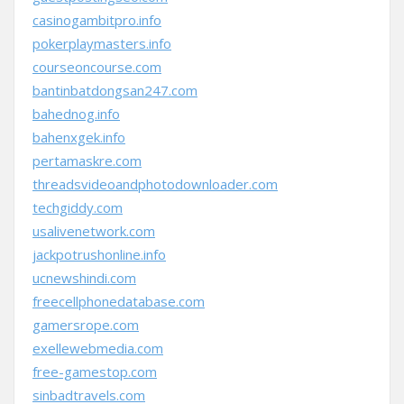
casinogambitpro.info
pokerplaymasters.info
courseoncourse.com
bantinbatdongsan247.com
bahednog.info
bahenxgek.info
pertamaskre.com
threadsvideoandphotodownloader.com
techgiddy.com
usalivenetwork.com
jackpotrushonline.info
ucnewshindi.com
freecellphonedatabase.com
gamersrope.com
exellewebmedia.com
free-gamestop.com
sinbadtravels.com