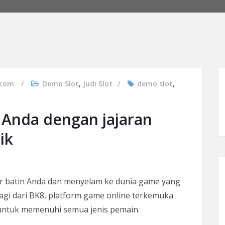
.com
Demo Slot
,
Judi Slot
demo slot
,
 Anda dengan jajaran
ik
r batin Anda dan menyelam ke dunia game yang
agi dari BK8, platform game online terkemuka
ntuk memenuhi semua jenis pemain.