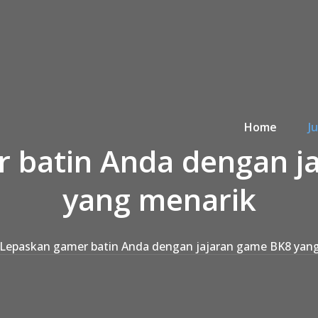
Primary Menu
Home
Ju
 batin Anda dengan j
yang menarik
Lepaskan gamer batin Anda dengan jajaran game BK8 yan