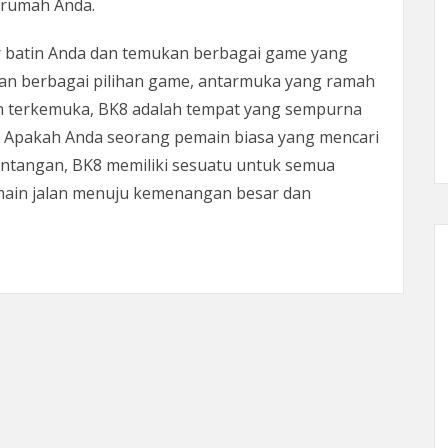
 rumah Anda.
batin Anda dan temukan berbagai game yang
ngan berbagai pilihan game, antarmuka yang ramah
 terkemuka, BK8 adalah tempat yang sempurna
 Apakah Anda seorang pemain biasa yang mencari
antangan, BK8 memiliki sesuatu untuk semua
bermain jalan menuju kemenangan besar dan