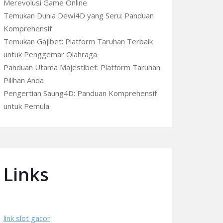
Merevolusi Game Online
Temukan Dunia Dewi4D yang Seru: Panduan
Komprehensif
Temukan Gajibet: Platform Taruhan Terbaik
untuk Penggemar Olahraga
Panduan Utama Majestibet: Platform Taruhan
Pilihan Anda
Pengertian Saung4D: Panduan Komprehensif
untuk Pemula
Links
link slot gacor