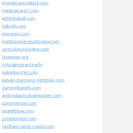
brandiospecialists.com
medicalcare7.com
adtennaball.com
nabzah.com
mongive.com
matkagameresultsview.com
getsolutionsonline.com
hispinner.org
criticalinsurance.info
nokariposter.com
kalyan-guessing-nightplay.com
gameofpanels.com
androidappsdownloader.com
usetimenow.com
healthblow.com
gohelpmate.com
rajdhani-satta-matka.com