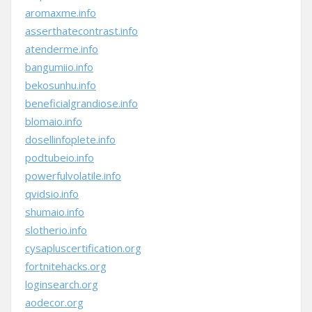
aromaxme.info
asserthatecontrast.info
atenderme.info
bangumiio.info
bekosunhu.info
beneficialgrandiose.info
blomaio.info
dosellinfoplete.info
podtubeio.info
powerfulvolatile.info
qvidsio.info
shumaio.info
slotherio.info
cysapluscertification.org
fortnitehacks.org
loginsearch.org
aodecor.org