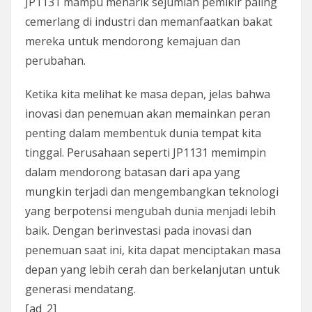
JP1131 mampu menarik sejumlah pemikir paling
cemerlang di industri dan memanfaatkan bakat
mereka untuk mendorong kemajuan dan
perubahan.
Ketika kita melihat ke masa depan, jelas bahwa
inovasi dan penemuan akan memainkan peran
penting dalam membentuk dunia tempat kita
tinggal. Perusahaan seperti JP1131 memimpin
dalam mendorong batasan dari apa yang
mungkin terjadi dan mengembangkan teknologi
yang berpotensi mengubah dunia menjadi lebih
baik. Dengan berinvestasi pada inovasi dan
penemuan saat ini, kita dapat menciptakan masa
depan yang lebih cerah dan berkelanjutan untuk
generasi mendatang.
[ad_2]