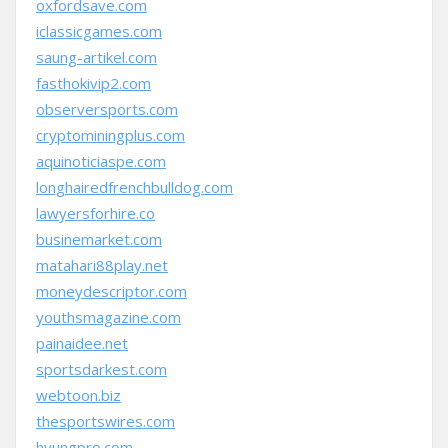
oxfordsave.com
iclassicgames.com
saung-artikel.com
fasthokivip2.com
observersports.com
cryptominingplus.com
aquinoticiaspe.com
longhairedfrenchbulldog.com
lawyersforhire.co
businemarket.com
matahari88play.net
moneydescriptor.com
youthsmagazine.com
painaidee.net
sportsdarkest.com
webtoon.biz
thesportswires.com
hyungpro.com