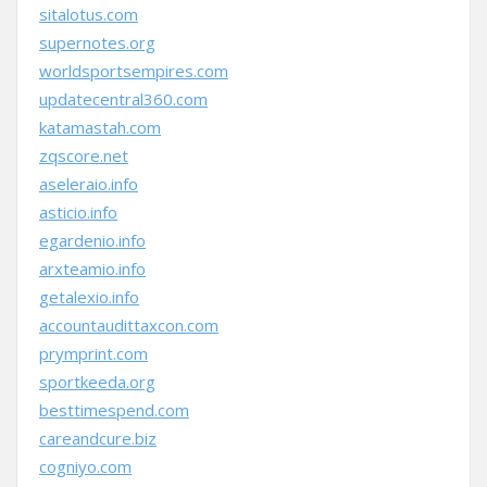
sitalotus.com
supernotes.org
worldsportsempires.com
updatecentral360.com
katamastah.com
zqscore.net
aseleraio.info
asticio.info
egardenio.info
arxteamio.info
getalexio.info
accountaudittaxcon.com
prymprint.com
sportkeeda.org
besttimespend.com
careandcure.biz
cogniyo.com