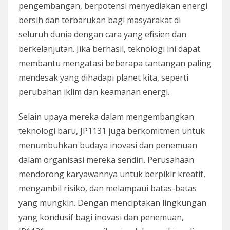
pengembangan, berpotensi menyediakan energi
bersih dan terbarukan bagi masyarakat di
seluruh dunia dengan cara yang efisien dan
berkelanjutan. Jika berhasil, teknologi ini dapat
membantu mengatasi beberapa tantangan paling
mendesak yang dihadapi planet kita, seperti
perubahan iklim dan keamanan energi.
Selain upaya mereka dalam mengembangkan
teknologi baru, JP1131 juga berkomitmen untuk
menumbuhkan budaya inovasi dan penemuan
dalam organisasi mereka sendiri. Perusahaan
mendorong karyawannya untuk berpikir kreatif,
mengambil risiko, dan melampaui batas-batas
yang mungkin. Dengan menciptakan lingkungan
yang kondusif bagi inovasi dan penemuan,