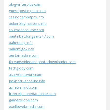
blogwriterplus.com
guestpostingseo.com
casinogambitpro.info
pokerplaymasters.info
courseoncourse.com
bantinbatdongsan247.com
bahednog.info
bahenxgek.info
pertamaskre.com
threadsvideoandphotodownloader.com
techgiddy.com
usalivenetwork.com
jackpotrushonline.info
ucnewshindi.com
freecellphonedatabase.com
gamersrope.com
exellewebmedia.com