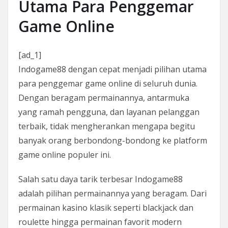
Utama Para Penggemar
Game Online
[ad_1]
Indogame88 dengan cepat menjadi pilihan utama
para penggemar game online di seluruh dunia.
Dengan beragam permainannya, antarmuka
yang ramah pengguna, dan layanan pelanggan
terbaik, tidak mengherankan mengapa begitu
banyak orang berbondong-bondong ke platform
game online populer ini.
Salah satu daya tarik terbesar Indogame88
adalah pilihan permainannya yang beragam. Dari
permainan kasino klasik seperti blackjack dan
roulette hingga permainan favorit modern