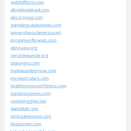
webfullform.com
allviddownload.com
decorsmag.com
gamblingcasinonews.com
universitiesofamerica.net
progameofbrands.com
qbreview.org
servicewueste.org
zippyrevs.com
matkanumbernow.com
myjobcirculars.com
healthmoreoverfitness.com
topslotxgames.com
routerloggnet.net
dantella6.com
slotsgamesone.com
hispinzone.com