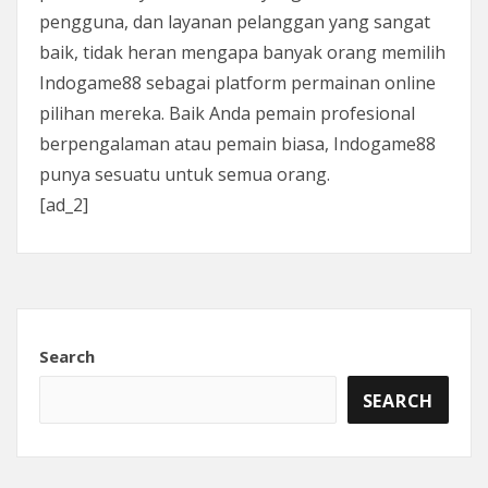
pengguna, dan layanan pelanggan yang sangat
baik, tidak heran mengapa banyak orang memilih
Indogame88 sebagai platform permainan online
pilihan mereka. Baik Anda pemain profesional
berpengalaman atau pemain biasa, Indogame88
punya sesuatu untuk semua orang.
[ad_2]
Search
SEARCH