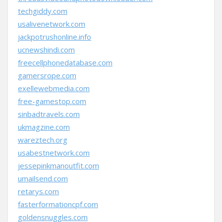
techgiddy.com
usalivenetwork.com
jackpotrushonline.info
ucnewshindi.com
freecellphonedatabase.com
gamersrope.com
exellewebmedia.com
free-gamestop.com
sinbadtravels.com
ukmagzine.com
wareztech.org
usabestnetwork.com
jessepinkmanoutfit.com
umailsend.com
retarys.com
fasterformationcpf.com
goldensnuggles.com