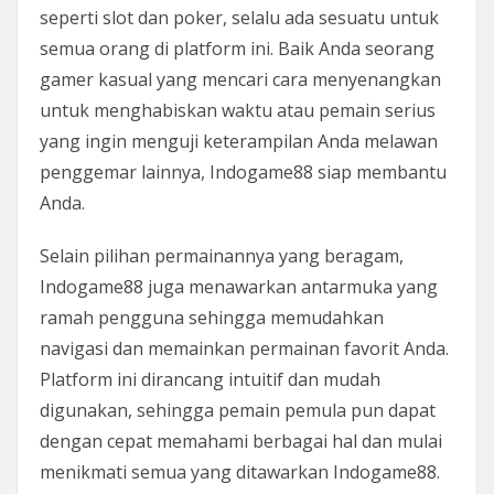
seperti slot dan poker, selalu ada sesuatu untuk
semua orang di platform ini. Baik Anda seorang
gamer kasual yang mencari cara menyenangkan
untuk menghabiskan waktu atau pemain serius
yang ingin menguji keterampilan Anda melawan
penggemar lainnya, Indogame88 siap membantu
Anda.
Selain pilihan permainannya yang beragam,
Indogame88 juga menawarkan antarmuka yang
ramah pengguna sehingga memudahkan
navigasi dan memainkan permainan favorit Anda.
Platform ini dirancang intuitif dan mudah
digunakan, sehingga pemain pemula pun dapat
dengan cepat memahami berbagai hal dan mulai
menikmati semua yang ditawarkan Indogame88.