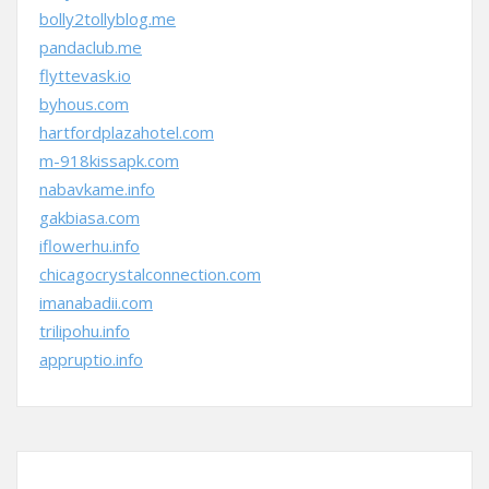
bolly2tollyblog.me
pandaclub.me
flyttevask.io
byhous.com
hartfordplazahotel.com
m-918kissapk.com
nabavkame.info
gakbiasa.com
iflowerhu.info
chicagocrystalconnection.com
imanabadii.com
trilipohu.info
appruptio.info