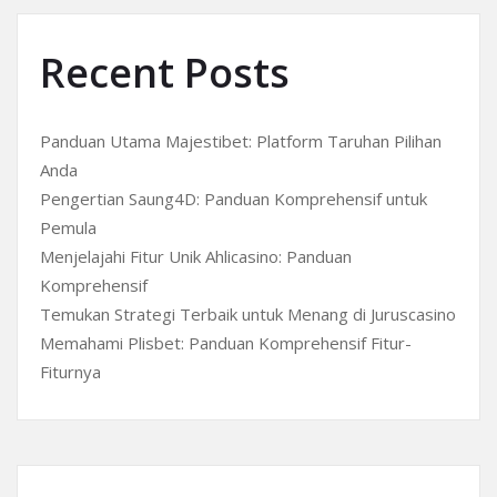
Recent Posts
Panduan Utama Majestibet: Platform Taruhan Pilihan
Anda
Pengertian Saung4D: Panduan Komprehensif untuk
Pemula
Menjelajahi Fitur Unik Ahlicasino: Panduan
Komprehensif
Temukan Strategi Terbaik untuk Menang di Juruscasino
Memahami Plisbet: Panduan Komprehensif Fitur-
Fiturnya