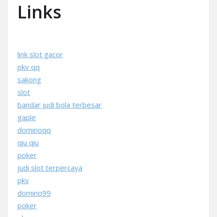
Links
link slot gacor
pkv qq
sakong
slot
bandar judi bola terbesar
gaple
dominoqq
qiu qiu
poker
judi slot terpercaya
pkv
domino99
poker