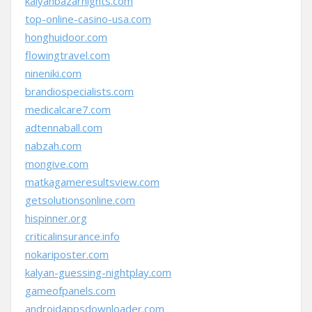
kalyanbazarnights.com
top-online-casino-usa.com
honghuidoor.com
flowingtravel.com
nineniki.com
brandiospecialists.com
medicalcare7.com
adtennaball.com
nabzah.com
mongive.com
matkagameresultsview.com
getsolutionsonline.com
hispinner.org
criticalinsurance.info
nokariposter.com
kalyan-guessing-nightplay.com
gameofpanels.com
androidappsdownloader.com