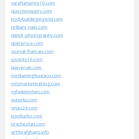
taraftariumtv10.com
questionquery.com
bodybuildinglegend.com
brilliant-nails.com
dandr-photography.com
dokteroce.com
journal-francais.com
justintv10.com
lawyerule.com
mediamingleseaco.com
mtsmarketingblog.com
nghekiemtien.com
wasirku.com
tejas24.com
poolturbo.com
prachestait.com
artforafghans.info