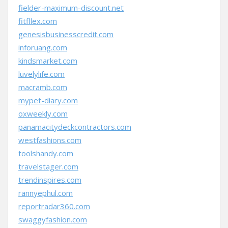
fielder-maximum-discount.net
fitfllex.com
genesisbusinesscredit.com
inforuang.com
kindsmarket.com
luvelylife.com
macramb.com
mypet-diary.com
oxweekly.com
panamacitydeckcontractors.com
westfashions.com
toolshandy.com
travelstager.com
trendinspires.com
rannyephul.com
reportradar360.com
swaggyfashion.com