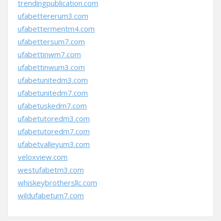
trendingpublication.com
ufabettererum3.com
ufabettermentm4.com
ufabettersum7.com
ufabettinwm7.com
ufabettinwum3.com
ufabetunitedm3.com
ufabetunitedm7.com
ufabetuskedm7.com
ufabetutoredm3.com
ufabetutoredm7.com
ufabetvalleyum3.com
veloxview.com
westufabetm3.com
whiskeybrothersllc.com
wildufabetum7.com