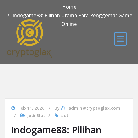
Home
Indogame88: Pilihan Utama Para Penggemar Game
Online
Feb 11, 2026
By
admin@cryptoglax.com
Judi Slot
slot
Indogame88: Pilihan