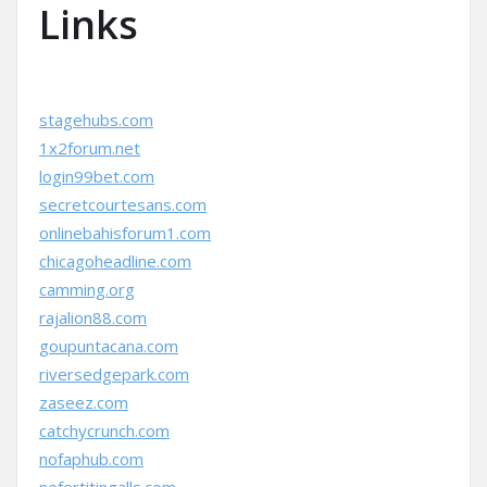
Links
stagehubs.com
1x2forum.net
login99bet.com
secretcourtesans.com
onlinebahisforum1.com
chicagoheadline.com
camming.org
rajalion88.com
goupuntacana.com
riversedgepark.com
zaseez.com
catchycrunch.com
nofaphub.com