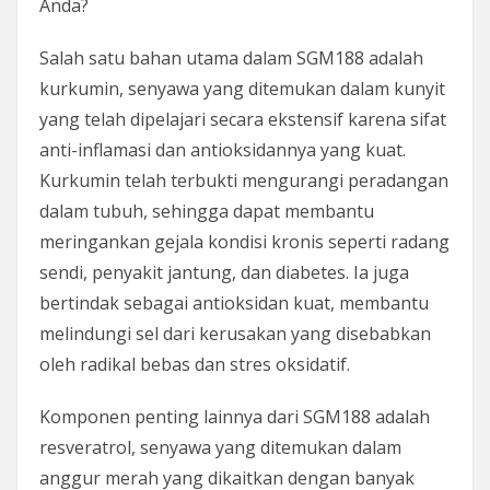
Anda?
Salah satu bahan utama dalam SGM188 adalah
kurkumin, senyawa yang ditemukan dalam kunyit
yang telah dipelajari secara ekstensif karena sifat
anti-inflamasi dan antioksidannya yang kuat.
Kurkumin telah terbukti mengurangi peradangan
dalam tubuh, sehingga dapat membantu
meringankan gejala kondisi kronis seperti radang
sendi, penyakit jantung, dan diabetes. Ia juga
bertindak sebagai antioksidan kuat, membantu
melindungi sel dari kerusakan yang disebabkan
oleh radikal bebas dan stres oksidatif.
Komponen penting lainnya dari SGM188 adalah
resveratrol, senyawa yang ditemukan dalam
anggur merah yang dikaitkan dengan banyak