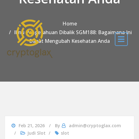
Home
Ilmu Pengetahuan Dibalik SGM188: Bagaimana Ini
Dapat Mengubah Kesehatan Anda
Feb 21, 2026
By
admin@cryptoglax.com
Judi Slot
slot