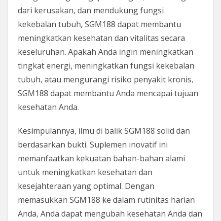
dari kerusakan, dan mendukung fungsi
kekebalan tubuh, SGM188 dapat membantu
meningkatkan kesehatan dan vitalitas secara
keseluruhan. Apakah Anda ingin meningkatkan
tingkat energi, meningkatkan fungsi kekebalan
tubuh, atau mengurangi risiko penyakit kronis,
SGM188 dapat membantu Anda mencapai tujuan
kesehatan Anda.
Kesimpulannya, ilmu di balik SGM188 solid dan
berdasarkan bukti. Suplemen inovatif ini
memanfaatkan kekuatan bahan-bahan alami
untuk meningkatkan kesehatan dan
kesejahteraan yang optimal. Dengan
memasukkan SGM188 ke dalam rutinitas harian
Anda, Anda dapat mengubah kesehatan Anda dan