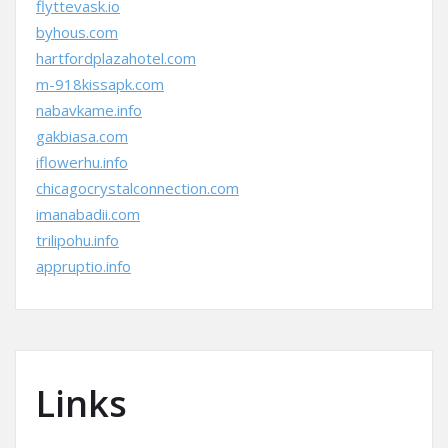
flyttevask.io
byhous.com
hartfordplazahotel.com
m-918kissapk.com
nabavkame.info
gakbiasa.com
iflowerhu.info
chicagocrystalconnection.com
imanabadii.com
trilipohu.info
appruptio.info
Links