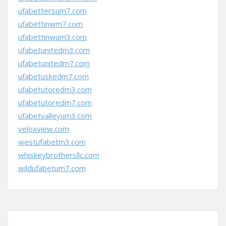
ufabettersum7.com
ufabettinwm7.com
ufabettinwum3.com
ufabetunitedm3.com
ufabetunitedm7.com
ufabetuskedm7.com
ufabetutoredm3.com
ufabetutoredm7.com
ufabetvalleyum3.com
veloxview.com
westufabetm3.com
whiskeybrothersllc.com
wildufabetum7.com