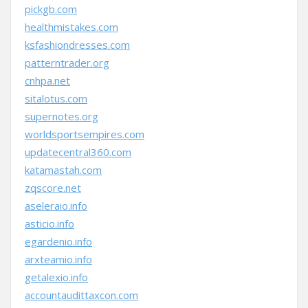
pickgb.com
healthmistakes.com
ksfashiondresses.com
patterntrader.org
cnhpa.net
sitalotus.com
supernotes.org
worldsportsempires.com
updatecentral360.com
katamastah.com
zqscore.net
aseleraio.info
asticio.info
egardenio.info
arxteamio.info
getalexio.info
accountaudittaxcon.com