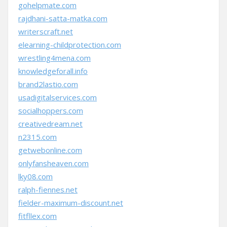
gohelpmate.com
rajdhani-satta-matka.com
writerscraft.net
elearning-childprotection.com
wrestling4mena.com
knowledgeforall.info
brand2lastio.com
usadigitalservices.com
socialhoppers.com
creativedream.net
n2315.com
getwebonline.com
onlyfansheaven.com
lky08.com
ralph-fiennes.net
fielder-maximum-discount.net
fitfllex.com