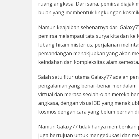
ruang angkasa. Dari sana, pemirsa diajak me
bulan yang membentuk lingkungan kosmik 
Namun keajaiban sebenarnya dari Galaxy
pemirsa melampaui tata surya kita dan ke 
lubang hitam misterius, perjalanan melint
pemandangan menakjubkan yang akan memb
keindahan dan kompleksitas alam semesta.
Salah satu fitur utama Galaxy77 adalah p
pengalaman yang benar-benar mendalam. 
virtual dan merasa seolah-olah mereka be
angkasa, dengan visual 3D yang menakjubk
kosmos dengan cara yang belum pernah dil
Namun Galaxy77 tidak hanya memberikan 
juga bertujuan untuk mengedukasi dan me