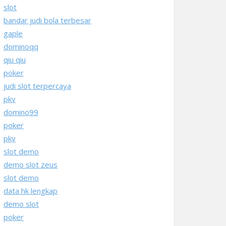
slot
bandar judi bola terbesar
gaple
dominoqq
qiu qiu
poker
judi slot terpercaya
pkv
domino99
poker
pkv
slot demo
demo slot zeus
slot demo
data hk lengkap
demo slot
poker