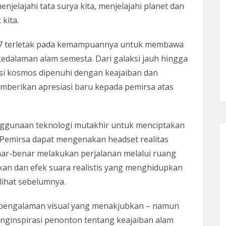
njelajahi tata surya kita, menjelajahi planet dan
kita.
77 terletak pada kemampuannya untuk membawa
kedalaman alam semesta. Dari galaksi jauh hingga
asi kosmos dipenuhi dengan keajaiban dan
erikan apresiasi baru kepada pemirsa atas
enggunaan teknologi mutakhir untuk menciptakan
Pemirsa dapat mengenakan headset realitas
nar-benar melakukan perjalanan melalui ruang
an dan efek suara realistis yang menghidupkan
ihat sebelumnya.
pengalaman visual yang menakjubkan – namun
nginspirasi penonton tentang keajaiban alam