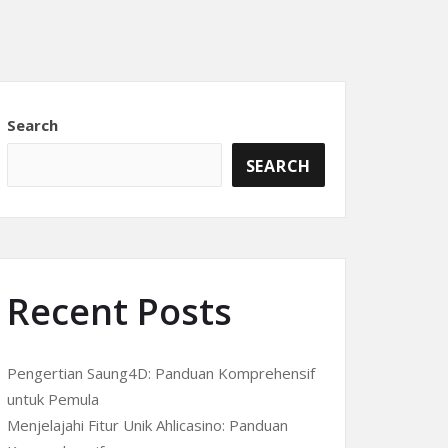
Search
SEARCH
Recent Posts
Pengertian Saung4D: Panduan Komprehensif
untuk Pemula
Menjelajahi Fitur Unik Ahlicasino: Panduan