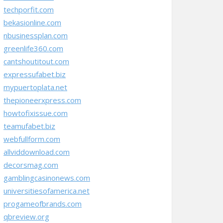
techporfit.com
bekasionline.com
nbusinessplan.com
greenlife360.com
cantshoutitout.com
expressufabet.biz
mypuertoplata.net
thepioneerxpress.com
howtofixissue.com
teamufabet.biz
webfullform.com
allviddownload.com
decorsmag.com
gamblingcasinonews.com
universitiesofamerica.net
progameofbrands.com
qbreview.org