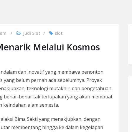
com
Judi Slot
slot
Menarik Melalui Kosmos
endalam dan inovatif yang membawa penonton
s yang belum pernah ada sebelumnya. Proyek
enakjubkan, teknologi mutakhir, dan pengetahuan
g benar-benar tak terlupakan yang akan membuat
 keindahan alam semesta.
alaksi Bima Sakti yang menakjubkan, dengan
putar membentang hingga ke dalam kegelapan