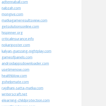
adtennaball.com
nabzah.com
mongive.com
matkagameresultsview.com
getsolutionsonline.com
hispinner.org
criticalinsurance.info
nokariposter.com
kalyan-guessing-nightplay.com
gameofpanels.com
androidappsdownloader.com
usetimenow.com
healthblow.com
gohelpmate.com
rajdhani-satta-matka.com
writerscraft.net
elearning-childprotection.com