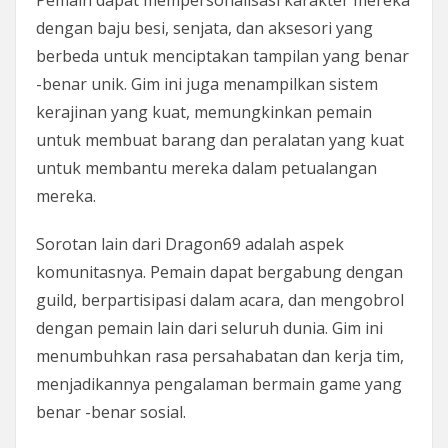
Pemain dapat mempersonalisasi karakter mereka
dengan baju besi, senjata, dan aksesori yang
berbeda untuk menciptakan tampilan yang benar
-benar unik. Gim ini juga menampilkan sistem
kerajinan yang kuat, memungkinkan pemain
untuk membuat barang dan peralatan yang kuat
untuk membantu mereka dalam petualangan
mereka.
Sorotan lain dari Dragon69 adalah aspek
komunitasnya. Pemain dapat bergabung dengan
guild, berpartisipasi dalam acara, dan mengobrol
dengan pemain lain dari seluruh dunia. Gim ini
menumbuhkan rasa persahabatan dan kerja tim,
menjadikannya pengalaman bermain game yang
benar -benar sosial.