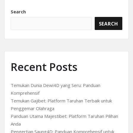
Search
SEARCH
Recent Posts
Temukan Dunia Dewi4D yang Seru: Panduan
Komprehensif
Temukan Gajibet: Platform Taruhan Terbaik untuk
Penggemar Olahraga
Panduan Utama Majestibet: Platform Taruhan Pilihan
Anda
Pengertian Saung4D: Panduan Komprehensif untuk