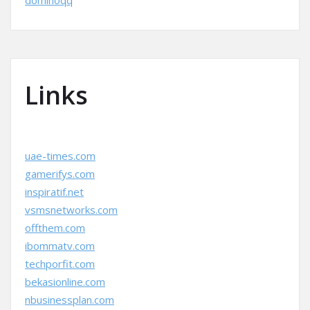
dominoqq
Links
uae-times.com
gamerifys.com
inspiratif.net
vsmsnetworks.com
offthem.com
ibommatv.com
techporfit.com
bekasionline.com
nbusinessplan.com