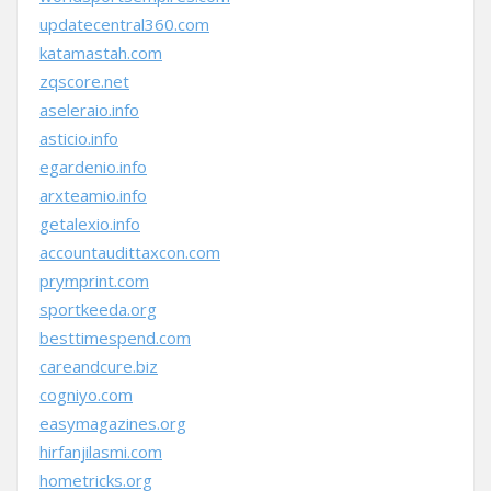
updatecentral360.com
katamastah.com
zqscore.net
aseleraio.info
asticio.info
egardenio.info
arxteamio.info
getalexio.info
accountaudittaxcon.com
prymprint.com
sportkeeda.org
besttimespend.com
careandcure.biz
cogniyo.com
easymagazines.org
hirfanjilasmi.com
hometricks.org