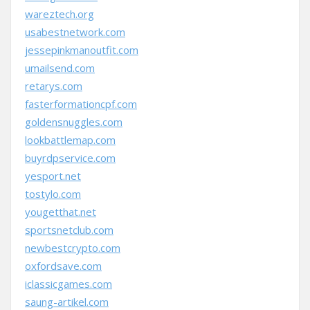
wareztech.org
usabestnetwork.com
jessepinkmanoutfit.com
umailsend.com
retarys.com
fasterformationcpf.com
goldensnuggles.com
lookbattlemap.com
buyrdpservice.com
yesport.net
tostylo.com
yougetthat.net
sportsnetclub.com
newbestcrypto.com
oxfordsave.com
iclassicgames.com
saung-artikel.com