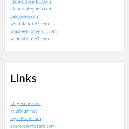
ufabetutoredm7.com
ufabetvalleyum3.com
veloxview.com
westufabetm3.com
whiskeybrothersllc.com
wildufabetum7.com
Links
stagehubs.com
1x2forum.net
login99bet.com
secretcourtesans.com