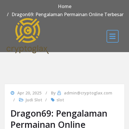
Home
Dragon69: Pengalaman Permainan Online Terbesar
Apr 20, 2025
By
admin@cryptoglax.com
Judi Slot
slot
Dragon69: Pengalaman
Permainan Online