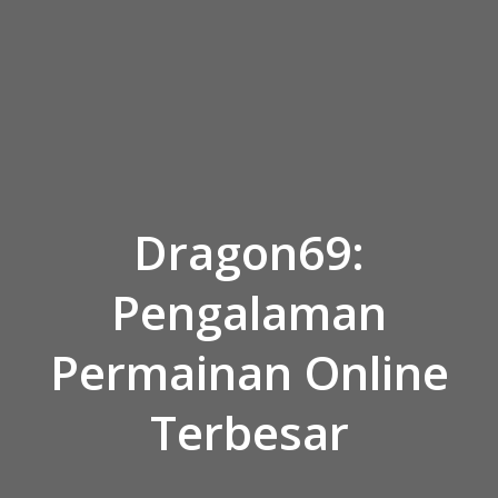
Skip to the content
Dragon69:
Pengalaman
Permainan Online
Terbesar