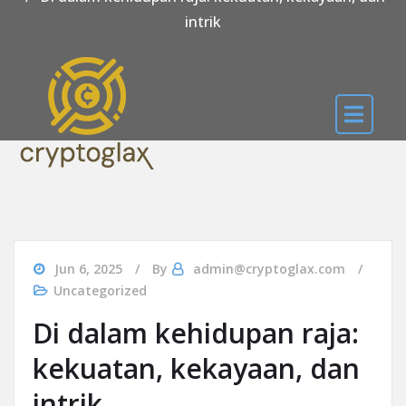
intrik
Jun 6, 2025
By
admin@cryptoglax.com
Uncategorized
Di dalam kehidupan raja:
kekuatan, kekayaan, dan
intrik