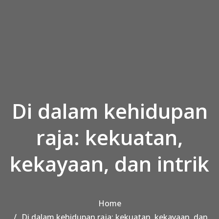
Skip to the content
Di dalam kehidupan
raja: kekuatan,
kekayaan, dan intrik
Home
Di dalam kehidupan raja: kekuatan, kekayaan, dan