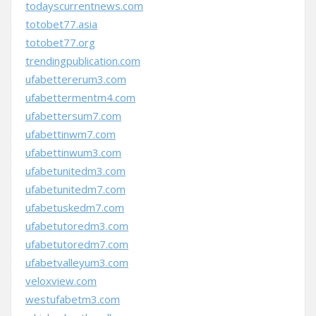
todayscurrentnews.com
totobet77.asia
totobet77.org
trendingpublication.com
ufabettererum3.com
ufabettermentm4.com
ufabettersum7.com
ufabettinwm7.com
ufabettinwum3.com
ufabetunitedm3.com
ufabetunitedm7.com
ufabetuskedm7.com
ufabetutoredm3.com
ufabetutoredm7.com
ufabetvalleyum3.com
veloxview.com
westufabetm3.com