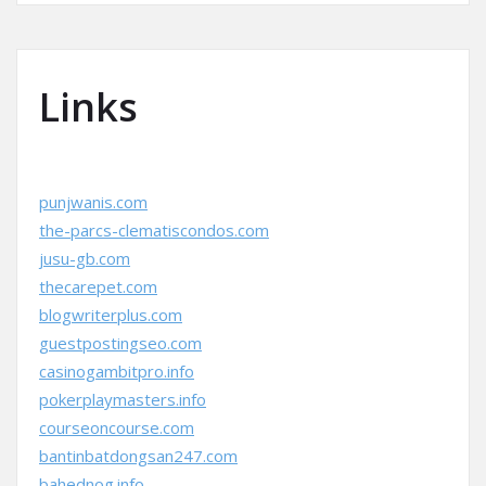
Links
punjwanis.com
the-parcs-clematiscondos.com
jusu-gb.com
thecarepet.com
blogwriterplus.com
guestpostingseo.com
casinogambitpro.info
pokerplaymasters.info
courseoncourse.com
bantinbatdongsan247.com
bahednog.info