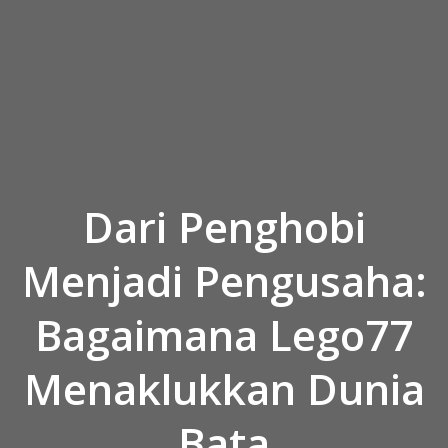
Skip to the content
Dari Penghobi
Menjadi Pengusaha:
Bagaimana Lego77
Menaklukkan Dunia
Bata