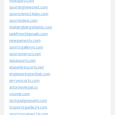
hyungpro.com
sportingnewsnet.com
sportstime24day.com
sporteslive.com
theblingblingshields.com
pinkfrenchtipnails.com
newgamestv.com
sportsgallerys.com
sportsmirrors.net
datasports.net
atasehirescortu.net
engineeringtechub.com
jerryescorts.com
attorneylegal.co
voomb.com
techgadgetpoint.com
tvsportsguide24.com
sportsreviews24.com