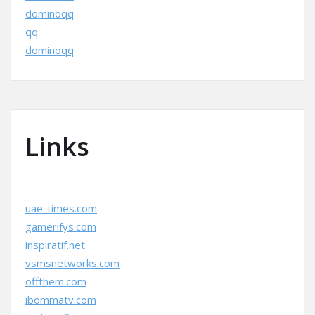
dominoqq
qq
dominoqq
Links
uae-times.com
gamerifys.com
inspiratif.net
vsmsnetworks.com
offthem.com
ibommatv.com