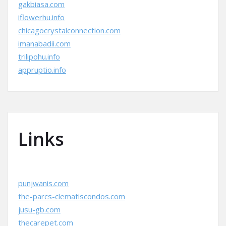
gakbiasa.com
iflowerhu.info
chicagocrystalconnection.com
imanabadii.com
trilipohu.info
appruptio.info
Links
punjwanis.com
the-parcs-clematiscondos.com
jusu-gb.com
thecarepet.com