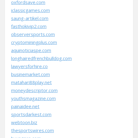
oxfordsave.com
iclassicgames.com
saung-artikel.com
fasthokivip2.com
observersports.com
cryptominingplus.com
aquinoticiaspe.com
longhairedfrenchbulldog.com
lawyersforhire.co
businemarket.com
matahari88play.net
moneydescriptor.com
youthsmagazine.com
painaidee.net
sportsdarkest.com
webtoon.biz
thesportswires.com