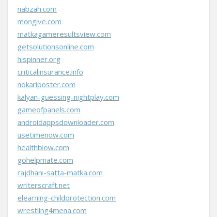
nabzah.com
mongive.com
matkagameresultsview.com
getsolutionsonline.com
hispinner.org
criticalinsurance.info
nokariposter.com
kalyan-guessing-nightplay.com
gameofpanels.com
androidappsdownloader.com
usetimenow.com
healthblow.com
gohelpmate.com
rajdhani-satta-matka.com
writerscraft.net
elearning-childprotection.com
wrestling4mena.com