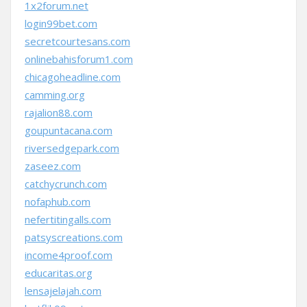
1x2forum.net
login99bet.com
secretcourtesans.com
onlinebahisforum1.com
chicagoheadline.com
camming.org
rajalion88.com
goupuntacana.com
riversedgepark.com
zaseez.com
catchycrunch.com
nofaphub.com
nefertitingalls.com
patsyscreations.com
income4proof.com
educaritas.org
lensajelajah.com