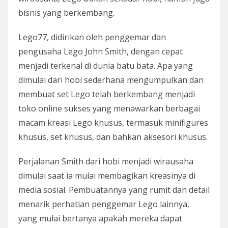
bisnis yang berkembang.
Lego77, didirikan oleh penggemar dan
pengusaha Lego John Smith, dengan cepat
menjadi terkenal di dunia batu bata. Apa yang
dimulai dari hobi sederhana mengumpulkan dan
membuat set Lego telah berkembang menjadi
toko online sukses yang menawarkan berbagai
macam kreasi Lego khusus, termasuk minifigures
khusus, set khusus, dan bahkan aksesori khusus.
Perjalanan Smith dari hobi menjadi wirausaha
dimulai saat ia mulai membagikan kreasinya di
media sosial. Pembuatannya yang rumit dan detail
menarik perhatian penggemar Lego lainnya,
yang mulai bertanya apakah mereka dapat