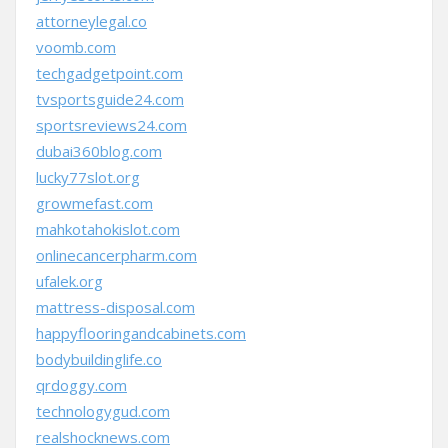
attorneylegal.co
voomb.com
techgadgetpoint.com
tvsportsguide24.com
sportsreviews24.com
dubai360blog.com
lucky77slot.org
growmefast.com
mahkotahokislot.com
onlinecancerpharm.com
ufalek.org
mattress-disposal.com
happyflooringandcabinets.com
bodybuildinglife.co
qrdoggy.com
technologygud.com
realshocknews.com