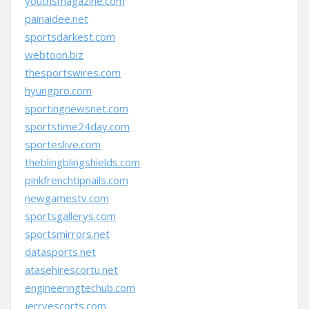
youthsmagazine.com
painaidee.net
sportsdarkest.com
webtoon.biz
thesportswires.com
hyungpro.com
sportingnewsnet.com
sportstime24day.com
sporteslive.com
theblingblingshields.com
pinkfrenchtipnails.com
newgamestv.com
sportsgallerys.com
sportsmirrors.net
datasports.net
atasehirescortu.net
engineeringtechub.com
jerryescorts.com