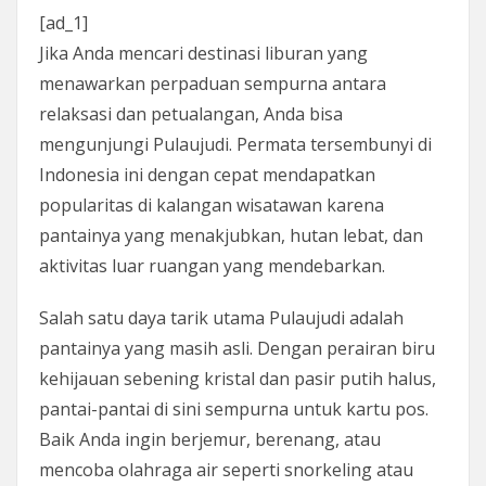
[ad_1]
Jika Anda mencari destinasi liburan yang
menawarkan perpaduan sempurna antara
relaksasi dan petualangan, Anda bisa
mengunjungi Pulaujudi. Permata tersembunyi di
Indonesia ini dengan cepat mendapatkan
popularitas di kalangan wisatawan karena
pantainya yang menakjubkan, hutan lebat, dan
aktivitas luar ruangan yang mendebarkan.
Salah satu daya tarik utama Pulaujudi adalah
pantainya yang masih asli. Dengan perairan biru
kehijauan sebening kristal dan pasir putih halus,
pantai-pantai di sini sempurna untuk kartu pos.
Baik Anda ingin berjemur, berenang, atau
mencoba olahraga air seperti snorkeling atau