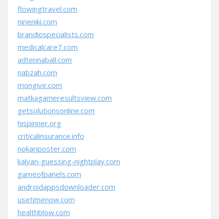
flowingtravel.com
nineniki.com
brandiospecialists.com
medicalcare7.com
adtennaball.com
nabzah.com
mongive.com
matkagameresultsview.com
getsolutionsonline.com
hispinner.org
criticalinsurance.info
nokariposter.com
kalyan-guessing-nightplay.com
gameofpanels.com
androidappsdownloader.com
usetimenow.com
healthblow.com