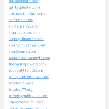
quickultimate.com
quirkyquester.com
sexmedicineformen.com
shiftripple.com
slotterpercaya.co
smartcoolbox.com
sohanjitfinances.com
soulfulhousemusic.net
sparklooms.com
tacticalcontractingllc.com
thecapitalpowers.com
tobabet88slot3.com
todayscurrentnews.com
totobet77.asia
totobet77.org
trendingpublication.com
ufabettererum3.com
ufabettermentm4.com