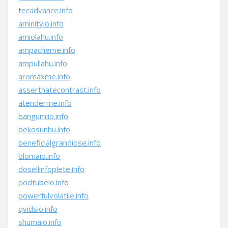
tecadvance.info
aminityio.info
amiolahu.info
ampacheme.info
ampullahu.info
aromaxme.info
asserthatecontrast.info
atenderme.info
bangumiio.info
bekosunhu.info
beneficialgrandiose.info
blomaio.info
dosellinfoplete.info
podtubeio.info
powerfulvolatile.info
qvidsio.info
shumaio.info