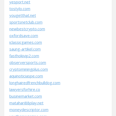
yesport.net
tostylo.com
yougetthat.net
sportsnetclub.com
newbestcrypto.com
oxfordsave.com
iclassicgames.com
saung-artikel.com
fasthokivip2.com
observersports.com
cryptominingplus.com
aquinoticiaspe.com
longhairedfrenchbulldog.com
lawyersforhire.co
businemarket.com
matahari88play.net
moneydescriptor.com