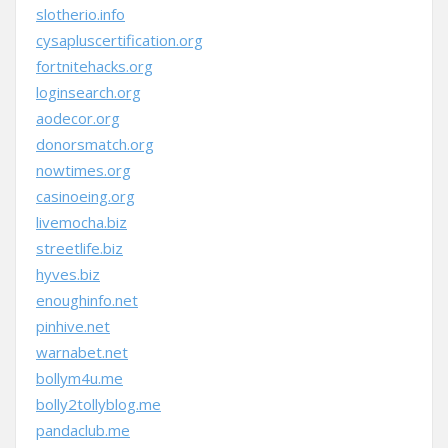
slotherio.info
cysapluscertification.org
fortnitehacks.org
loginsearch.org
aodecor.org
donorsmatch.org
nowtimes.org
casinoeing.org
livemocha.biz
streetlife.biz
hyves.biz
enoughinfo.net
pinhive.net
warnabet.net
bollym4u.me
bolly2tollyblog.me
pandaclub.me