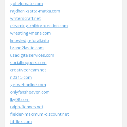
gohelpmate.com
rajdhani-satta-matka.com
writerscraft.net
elearning-childprotection.com
wrestling4mena.com
knowledgeforall.info
brand2lastio.com
usadigitalservices.com
socialhoppers.com
creativedream.net
n2315.com
getwebonline.com
onlyfansheaven.com
lky08.com
ralph-fiennes.net
fielder-maximum-discount.net
fitfllex.com