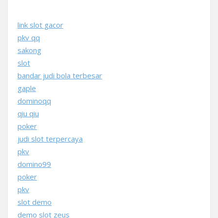
link slot gacor
pkv qq
sakong
slot
bandar judi bola terbesar
gaple
dominoqq
qiu qiu
poker
judi slot terpercaya
pkv
domino99
poker
pkv
slot demo
demo slot zeus