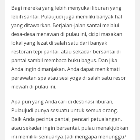
Bagi mereka yang lebih menyukai liburan yang
lebih santai, Pulaujudi juga memiliki banyak hal
yang ditawarkan. Berjalan-jalan santai melalui
desa-desa menawan di pulau ini, cicipi masakan
lokal yang lezat di salah satu dari banyak
restoran tepi pantai, atau sekadar bersantai di
pantai sambil membaca buku bagus. Dan jika
Anda ingin dimanjakan, Anda dapat menikmati
perawatan spa atau sesi yoga di salah satu resor
mewah di pulau ini.
Apa pun yang Anda cari di destinasi liburan,
Pulaujudi punya sesuatu untuk semua orang.
Baik Anda pecinta pantai, pencari petualangan,
atau sekadar ingin bersantai, pulau menakjubkan
ini memiliki semuanya. Jadi mengapa menunggu?