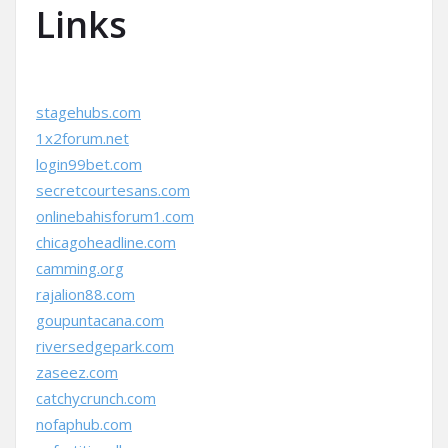
Links
stagehubs.com
1x2forum.net
login99bet.com
secretcourtesans.com
onlinebahisforum1.com
chicagoheadline.com
camming.org
rajalion88.com
goupuntacana.com
riversedgepark.com
zaseez.com
catchycrunch.com
nofaphub.com