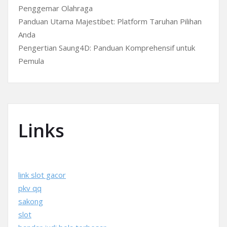
Penggemar Olahraga
Panduan Utama Majestibet: Platform Taruhan Pilihan
Anda
Pengertian Saung4D: Panduan Komprehensif untuk
Pemula
Links
link slot gacor
pkv qq
sakong
slot