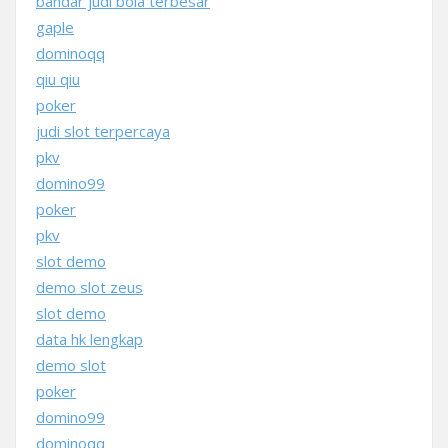
bandar judi bola terbesar
gaple
dominoqq
qiu qiu
poker
judi slot terpercaya
pkv
domino99
poker
pkv
slot demo
demo slot zeus
slot demo
data hk lengkap
demo slot
poker
domino99
dominoqq