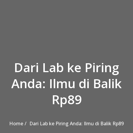
Skip to the content
Dari Lab ke Piring
Anda: Ilmu di Balik
Rp89
Home
Dari Lab ke Piring Anda: Ilmu di Balik Rp89