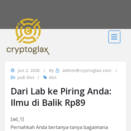
Jun 2, 2026
By
admin@cryptoglax.com
Judi Slot
slot
Dari Lab ke Piring Anda:
Ilmu di Balik Rp89
[ad_1]
Pernahkah Anda bertanya-tanya bagaimana