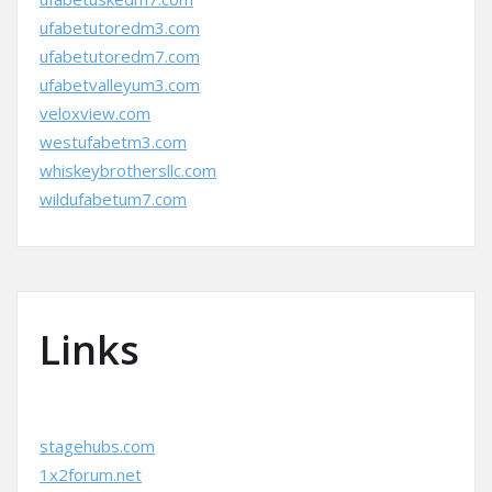
ufabetutoredm3.com
ufabetutoredm7.com
ufabetvalleyum3.com
veloxview.com
westufabetm3.com
whiskeybrothersllc.com
wildufabetum7.com
Links
stagehubs.com
1x2forum.net