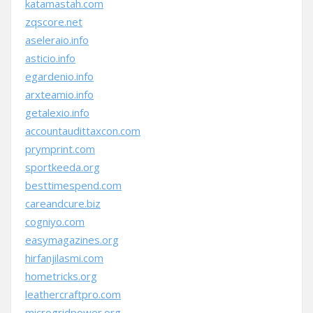
katamastah.com
zqscore.net
aseleraio.info
asticio.info
egardenio.info
arxteamio.info
getalexio.info
accountaudittaxcon.com
prymprint.com
sportkeeda.org
besttimespend.com
careandcure.biz
cogniyo.com
easymagazines.org
hirfanjilasmi.com
hometricks.org
leathercraftpro.com
microgridpower.org