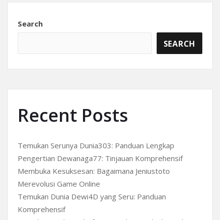
Search
SEARCH
Recent Posts
Temukan Serunya Dunia303: Panduan Lengkap
Pengertian Dewanaga77: Tinjauan Komprehensif
Membuka Kesuksesan: Bagaimana Jeniustoto
Merevolusi Game Online
Temukan Dunia Dewi4D yang Seru: Panduan
Komprehensif