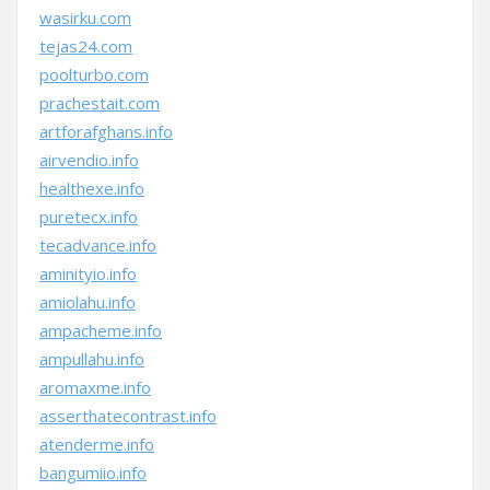
wasirku.com
tejas24.com
poolturbo.com
prachestait.com
artforafghans.info
airvendio.info
healthexe.info
puretecx.info
tecadvance.info
aminityio.info
amiolahu.info
ampacheme.info
ampullahu.info
aromaxme.info
asserthatecontrast.info
atenderme.info
bangumiio.info