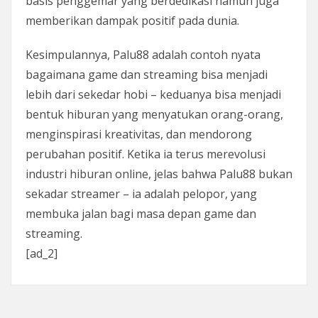
basis penggemar yang berdedikasi namun juga
memberikan dampak positif pada dunia.
Kesimpulannya, Palu88 adalah contoh nyata
bagaimana game dan streaming bisa menjadi
lebih dari sekedar hobi – keduanya bisa menjadi
bentuk hiburan yang menyatukan orang-orang,
menginspirasi kreativitas, dan mendorong
perubahan positif. Ketika ia terus merevolusi
industri hiburan online, jelas bahwa Palu88 bukan
sekadar streamer – ia adalah pelopor, yang
membuka jalan bagi masa depan game dan
streaming.
[ad_2]