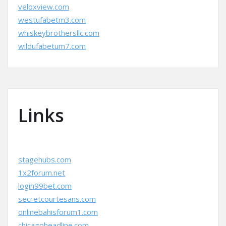
veloxview.com
westufabetm3.com
whiskeybrothersllc.com
wildufabetum7.com
Links
stagehubs.com
1x2forum.net
login99bet.com
secretcourtesans.com
onlinebahisforum1.com
chicagoheadline.com