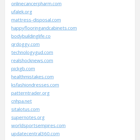
onlinecancerpharm.com
ufalek.org
mattress-disposal.com
happyflooringandcabinets.com
bodybuildinglife.co
qrdoggy.com
technologygud.com
realshocknews.com
pickgb.com
healthmistakes.com
ksfashiondresses.com
patterntrader.org
cnhpa.net
sitalotus.com
supernotes.org
worldsportsempires.com
updatecentral360.com