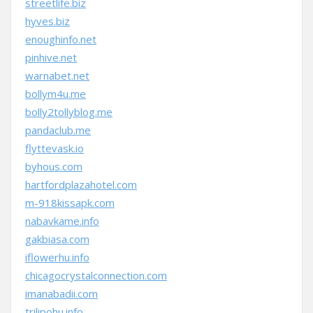
streetlife.biz
hyves.biz
enoughinfo.net
pinhive.net
warnabet.net
bollym4u.me
bolly2tollyblog.me
pandaclub.me
flyttevask.io
byhous.com
hartfordplazahotel.com
m-918kissapk.com
nabavkame.info
gakbiasa.com
iflowerhu.info
chicagocrystalconnection.com
imanabadii.com
trilipohu.info