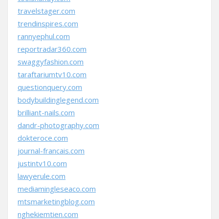
travelstager.com
trendinspires.com
rannyephul.com
reportradar360.com
swaggyfashion.com
taraftariumtv10.com
questionquery.com
bodybuildinglegend.com
brilliant-nails.com
dandr-photography.com
dokteroce.com
journal-francais.com
justintv10.com
lawyerule.com
mediamingleseaco.com
mtsmarketingblog.com
nghekiemtien.com