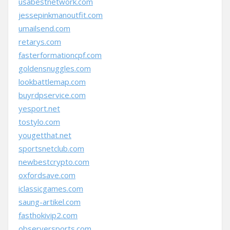
usabestnetwork.com
jessepinkmanoutfit.com
umailsend.com
retarys.com
fasterformationcpf.com
goldensnuggles.com
lookbattlemap.com
buyrdpservice.com
yesport.net
tostylo.com
yougetthat.net
sportsnetclub.com
newbestcrypto.com
oxfordsave.com
iclassicgames.com
saung-artikel.com
fasthokivip2.com
observersports.com