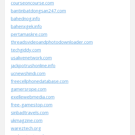
courseoncourse.com
bantinbatdongsan247.com
bahednog.info
bahenxgek.info
pertamaskre.com
threadsvideoandphotodownloader.com
techgiddy.com
usalivenetwork.com
jackpotrushonline.info
ucnewshindi.com
freecellphonedatabase.com
gamersrope.com
exellewebmedia.com
free-gamestop.com
sinbadtravels.com
ukmagzine.com
wareztech.org