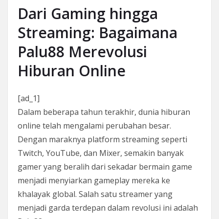
Dari Gaming hingga
Streaming: Bagaimana
Palu88 Merevolusi
Hiburan Online
[ad_1]
Dalam beberapa tahun terakhir, dunia hiburan
online telah mengalami perubahan besar.
Dengan maraknya platform streaming seperti
Twitch, YouTube, dan Mixer, semakin banyak
gamer yang beralih dari sekadar bermain game
menjadi menyiarkan gameplay mereka ke
khalayak global. Salah satu streamer yang
menjadi garda terdepan dalam revolusi ini adalah