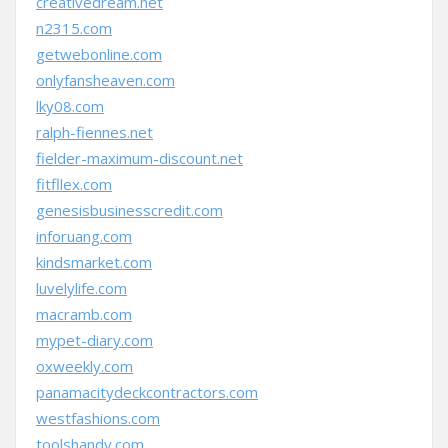
creativedream.net
n2315.com
getwebonline.com
onlyfansheaven.com
lky08.com
ralph-fiennes.net
fielder-maximum-discount.net
fitfllex.com
genesisbusinesscredit.com
inforuang.com
kindsmarket.com
luvelylife.com
macramb.com
mypet-diary.com
oxweekly.com
panamacitydeckcontractors.com
westfashions.com
toolshandy.com