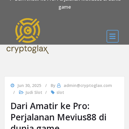
game
Jun 30, 2025
By
admin@cryptoglax.com
Judi Slot
slot
Dari Amatir ke Pro:
Perjalanan Mevius88 di
dunia game