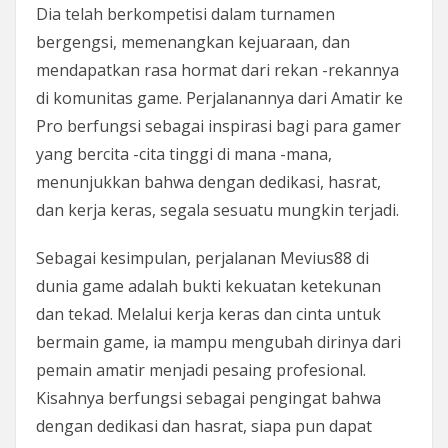
Dia telah berkompetisi dalam turnamen
bergengsi, memenangkan kejuaraan, dan
mendapatkan rasa hormat dari rekan -rekannya
di komunitas game. Perjalanannya dari Amatir ke
Pro berfungsi sebagai inspirasi bagi para gamer
yang bercita -cita tinggi di mana -mana,
menunjukkan bahwa dengan dedikasi, hasrat,
dan kerja keras, segala sesuatu mungkin terjadi.
Sebagai kesimpulan, perjalanan Mevius88 di
dunia game adalah bukti kekuatan ketekunan
dan tekad. Melalui kerja keras dan cinta untuk
bermain game, ia mampu mengubah dirinya dari
pemain amatir menjadi pesaing profesional.
Kisahnya berfungsi sebagai pengingat bahwa
dengan dedikasi dan hasrat, siapa pun dapat