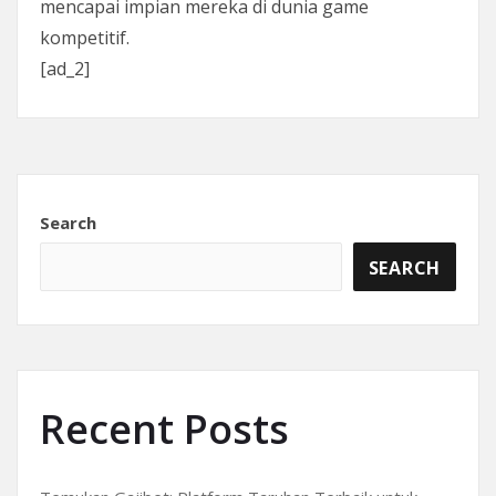
mencapai impian mereka di dunia game
kompetitif.
[ad_2]
Search
SEARCH
Recent Posts