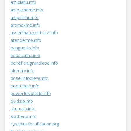
amiolahu.info
ampacheme.info
ampullahu.info
aromaxme.info
asserthatecontrast.info
atenderme.info
bangumiio.info
bekosunhu.info
beneficialgrandiose.info
blomaio.info
dosellinfoplete.info
podtubeio.info
powerfulvolatile.info
qvidsio.info
shumaio.info
slotherio.info
cysapluscertification.org