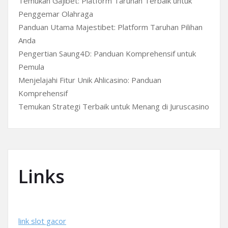
Temukan Gajibet: Platform Taruhan Terbaik untuk
Penggemar Olahraga
Panduan Utama Majestibet: Platform Taruhan Pilihan
Anda
Pengertian Saung4D: Panduan Komprehensif untuk
Pemula
Menjelajahi Fitur Unik Ahlicasino: Panduan
Komprehensif
Temukan Strategi Terbaik untuk Menang di Juruscasino
Links
link slot gacor