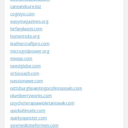
careandcure.biz
cogniyo.com
easymagazines.org
hirfanjilasmi.com
hometricks.org
leathercraftpro.com
microgridpower.org
mixiqo.com
needglobe.com
ortocoach.com
passionawe.com
pittsburghpaintingprofessionals.com
plumberryworks.com
psychoterapiawioletanowak.com
quickultimate.com
quirkyquester.com
sexmedicineformen.com