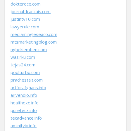
dokteroce.com
journal-francais.com
justintv10.com
lawyerule.com
mediamingleseaco.com
mtsmarketingblog.com
nghekiemtien.com
wasirku.com
tejas24.com
poolturbo.com
prachestait.com
artforafghans.info
airvendio.info
healthexe.info
puretecx.info
tecadvance.info
aminityio.info