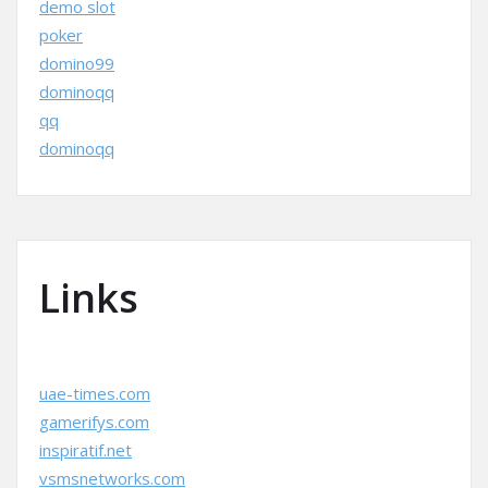
demo slot
poker
domino99
dominoqq
qq
dominoqq
Links
uae-times.com
gamerifys.com
inspiratif.net
vsmsnetworks.com