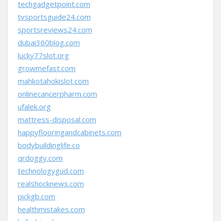
techgadgetpoint.com
tvsportsguide24.com
sportsreviews24.com
dubai360blog.com
lucky77slot.org
growmefast.com
mahkotahokislot.com
onlinecancerpharm.com
ufalek.org
mattress-disposal.com
happyflooringandcabinets.com
bodybuildinglife.co
qrdoggy.com
technologygud.com
realshocknews.com
pickgb.com
healthmistakes.com