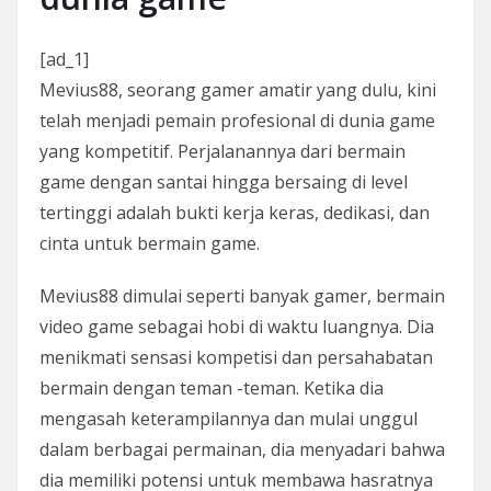
[ad_1]
Mevius88, seorang gamer amatir yang dulu, kini
telah menjadi pemain profesional di dunia game
yang kompetitif. Perjalanannya dari bermain
game dengan santai hingga bersaing di level
tertinggi adalah bukti kerja keras, dedikasi, dan
cinta untuk bermain game.
Mevius88 dimulai seperti banyak gamer, bermain
video game sebagai hobi di waktu luangnya. Dia
menikmati sensasi kompetisi dan persahabatan
bermain dengan teman -teman. Ketika dia
mengasah keterampilannya dan mulai unggul
dalam berbagai permainan, dia menyadari bahwa
dia memiliki potensi untuk membawa hasratnya