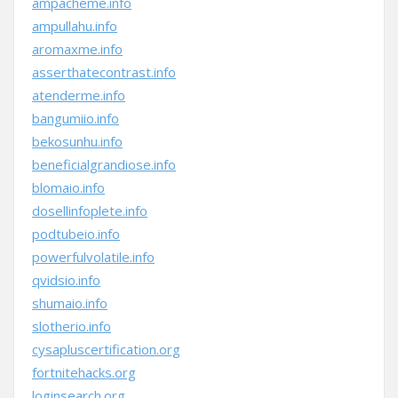
ampacheme.info
ampullahu.info
aromaxme.info
asserthatecontrast.info
atenderme.info
bangumiio.info
bekosunhu.info
beneficialgrandiose.info
blomaio.info
dosellinfoplete.info
podtubeio.info
powerfulvolatile.info
qvidsio.info
shumaio.info
slotherio.info
cysapluscertification.org
fortnitehacks.org
loginsearch.org