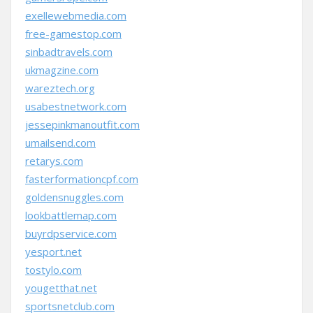
exellewebmedia.com
free-gamestop.com
sinbadtravels.com
ukmagzine.com
wareztech.org
usabestnetwork.com
jessepinkmanoutfit.com
umailsend.com
retarys.com
fasterformationcpf.com
goldensnuggles.com
lookbattlemap.com
buyrdpservice.com
yesport.net
tostylo.com
yougetthat.net
sportsnetclub.com