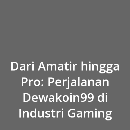
Skip to the content
Dari Amatir hingga
Pro: Perjalanan
Dewakoin99 di
Industri Gaming