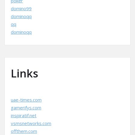
poker
domino99
dominoqq
qq
dominoqq
Links
uae-times.com
gamerifys.com
inspiratif.net
vsmsnetworks.com
offthem.com