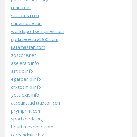
cnhpa.net
sitalotus.com
supernotes.org
worldsportsempires.com
updatecentral360.com
katamastah.com
zqscore.net
aseleraio.info
asticio.info
egardenio.info
arxteamio.info
getalexio.info
accountaudittaxcon.com
prymprint.com
sportkeeda.org
besttimespend.com
careandcure.biz