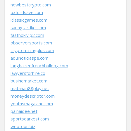
newbestcrypto.com
oxfordsave.com
iclassicgames.com
saung-artikel.com
fasthokivip2.com
observersports.com
cryptominingplus.com
aquinoticiaspe.com
longhairedfrenchbulldog.com
lawyersforhire.co
businemarket.com
matahari88play.net
moneydescriptor.com
youthsmagazine.com
painaidee.net
sportsdarkest.com
webtoon.biz