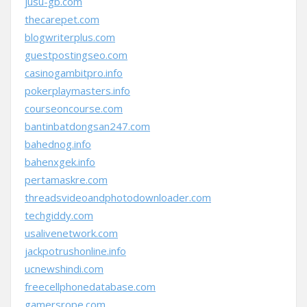
jusu-gb.com
thecarepet.com
blogwriterplus.com
guestpostingseo.com
casinogambitpro.info
pokerplaymasters.info
courseoncourse.com
bantinbatdongsan247.com
bahednog.info
bahenxgek.info
pertamaskre.com
threadsvideoandphotodownloader.com
techgiddy.com
usalivenetwork.com
jackpotrushonline.info
ucnewshindi.com
freecellphonedatabase.com
gamersrope.com