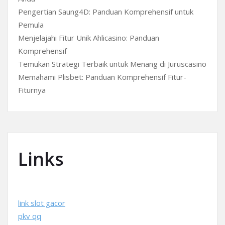
Pengertian Saung4D: Panduan Komprehensif untuk
Pemula
Menjelajahi Fitur Unik Ahlicasino: Panduan
Komprehensif
Temukan Strategi Terbaik untuk Menang di Juruscasino
Memahami Plisbet: Panduan Komprehensif Fitur-
Fiturnya
Links
link slot gacor
pkv qq