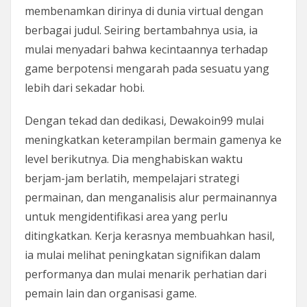
membenamkan dirinya di dunia virtual dengan
berbagai judul. Seiring bertambahnya usia, ia
mulai menyadari bahwa kecintaannya terhadap
game berpotensi mengarah pada sesuatu yang
lebih dari sekadar hobi.
Dengan tekad dan dedikasi, Dewakoin99 mulai
meningkatkan keterampilan bermain gamenya ke
level berikutnya. Dia menghabiskan waktu
berjam-jam berlatih, mempelajari strategi
permainan, dan menganalisis alur permainannya
untuk mengidentifikasi area yang perlu
ditingkatkan. Kerja kerasnya membuahkan hasil,
ia mulai melihat peningkatan signifikan dalam
performanya dan mulai menarik perhatian dari
pemain lain dan organisasi game.