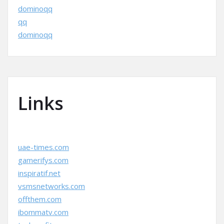
dominoqq
qq
dominoqq
Links
uae-times.com
gamerifys.com
inspiratif.net
vsmsnetworks.com
offthem.com
ibommatv.com