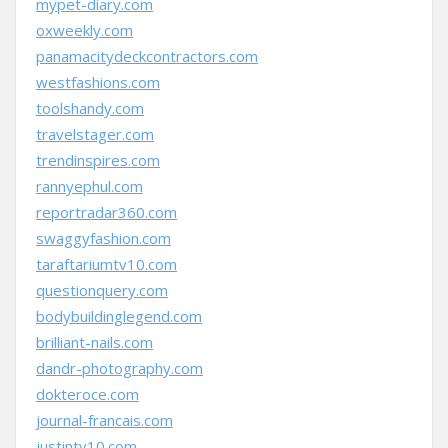
mypet-diary.com
oxweekly.com
panamacitydeckcontractors.com
westfashions.com
toolshandy.com
travelstager.com
trendinspires.com
rannyephul.com
reportradar360.com
swaggyfashion.com
taraftariumtv10.com
questionquery.com
bodybuildinglegend.com
brilliant-nails.com
dandr-photography.com
dokteroce.com
journal-francais.com
justintv10.com