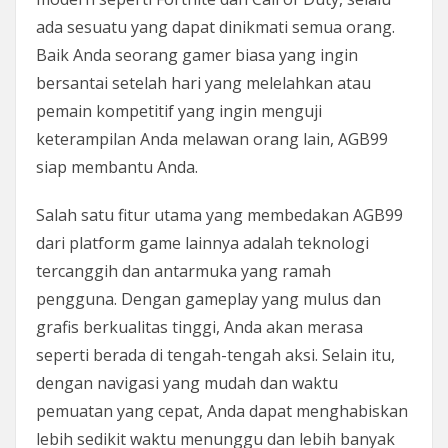
ada sesuatu yang dapat dinikmati semua orang.
Baik Anda seorang gamer biasa yang ingin
bersantai setelah hari yang melelahkan atau
pemain kompetitif yang ingin menguji
keterampilan Anda melawan orang lain, AGB99
siap membantu Anda.
Salah satu fitur utama yang membedakan AGB99
dari platform game lainnya adalah teknologi
tercanggih dan antarmuka yang ramah
pengguna. Dengan gameplay yang mulus dan
grafis berkualitas tinggi, Anda akan merasa
seperti berada di tengah-tengah aksi. Selain itu,
dengan navigasi yang mudah dan waktu
pemuatan yang cepat, Anda dapat menghabiskan
lebih sedikit waktu menunggu dan lebih banyak