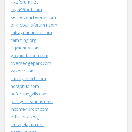
1x2forum.net
login99bet.com
secretcourtesans.com
onlinebahisforum1.com
chicagoheadline.com
camming.org
rajalion88.com
goupuntacana.com
riversedgepark.com
zaseez.com
catchycrunch.com
nofaphub.com
nefertitingalls.com
patsyscreations.com
income4proof.com
educaritas.org
lensajelajah.com