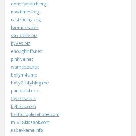
donorsmatch.org
nowtimes.org
casinoeing.org
livemocha.biz
streetlife.biz
hyves.biz
enoughinfo.net
pinhive.net
warnabet.net
bollym4u.me
bolly2tollyblog.me
pandaclub.me
flyttevask.io
byhous.com
hartfordplazahotel.com
m-918kissapk.com
nabavkame.info