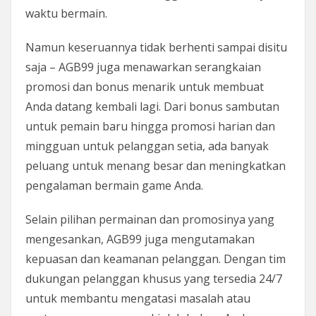
waktu bermain.
Namun keseruannya tidak berhenti sampai disitu
saja – AGB99 juga menawarkan serangkaian
promosi dan bonus menarik untuk membuat
Anda datang kembali lagi. Dari bonus sambutan
untuk pemain baru hingga promosi harian dan
mingguan untuk pelanggan setia, ada banyak
peluang untuk menang besar dan meningkatkan
pengalaman bermain game Anda.
Selain pilihan permainan dan promosinya yang
mengesankan, AGB99 juga mengutamakan
kepuasan dan keamanan pelanggan. Dengan tim
dukungan pelanggan khusus yang tersedia 24/7
untuk membantu mengatasi masalah atau