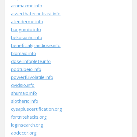
aromaxme.info
asserthatecontrast.info
atenderme.info
bangumiio.info
bekosunhu.info
beneficialgrandiose.info
blomaio.info
dosellinfoplete.info
podtubeio.info
powerfulvolatile.info
qvidsio.info
shumaio.info
slotherio.info
cysapluscertification.org
fortnitehacks.org
loginsearch.org
aodecor.org