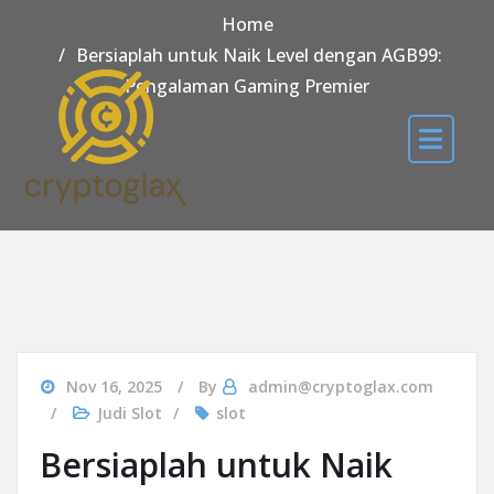
Home
Bersiaplah untuk Naik Level dengan AGB99:
Pengalaman Gaming Premier
Nov 16, 2025
By
admin@cryptoglax.com
Judi Slot
slot
Bersiaplah untuk Naik