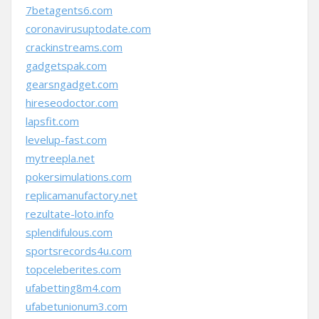
7betagents6.com
coronavirusuptodate.com
crackinstreams.com
gadgetspak.com
gearsngadget.com
hireseodoctor.com
lapsfit.com
levelup-fast.com
mytreepla.net
pokersimulations.com
replicamanufactory.net
rezultate-loto.info
splendifulous.com
sportsrecords4u.com
topceleberites.com
ufabetting8m4.com
ufabetunionum3.com