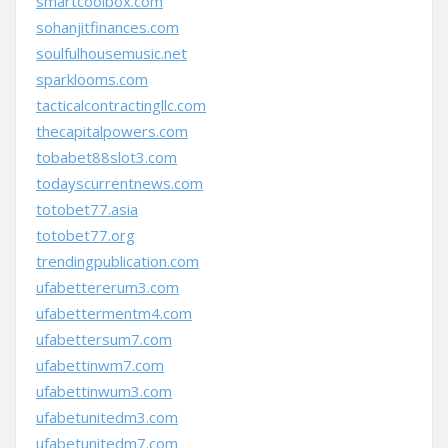
smartcoolbox.com
sohanjitfinances.com
soulfulhousemusic.net
sparklooms.com
tacticalcontractingllc.com
thecapitalpowers.com
tobabet88slot3.com
todayscurrentnews.com
totobet77.asia
totobet77.org
trendingpublication.com
ufabettererum3.com
ufabettermentm4.com
ufabettersum7.com
ufabettinwm7.com
ufabettinwum3.com
ufabetunitedm3.com
ufabetunitedm7.com