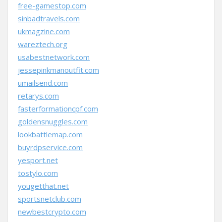
free-gamestop.com
sinbadtravels.com
ukmagzine.com
wareztech.org
usabestnetwork.com
jessepinkmanoutfit.com
umailsend.com
retarys.com
fasterformationcpf.com
goldensnuggles.com
lookbattlemap.com
buyrdpservice.com
yesport.net
tostylo.com
yougetthat.net
sportsnetclub.com
newbestcrypto.com