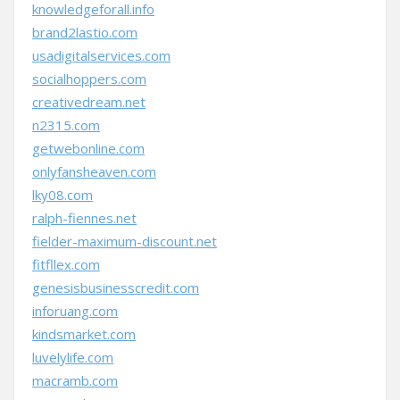
knowledgeforall.info
brand2lastio.com
usadigitalservices.com
socialhoppers.com
creativedream.net
n2315.com
getwebonline.com
onlyfansheaven.com
lky08.com
ralph-fiennes.net
fielder-maximum-discount.net
fitfllex.com
genesisbusinesscredit.com
inforuang.com
kindsmarket.com
luvelylife.com
macramb.com