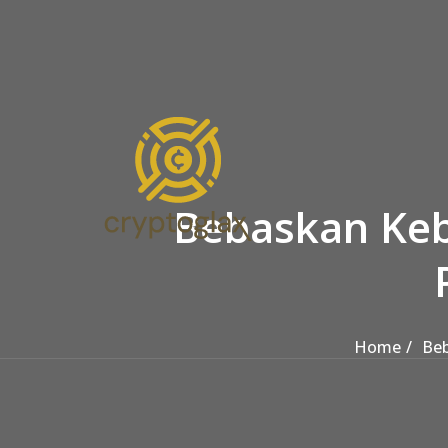
Skip to the content
Bebaskan Keb
Home
Beb