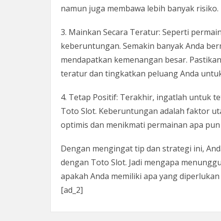
namun juga membawa lebih banyak risiko.
3. Mainkan Secara Teratur: Seperti permain
keberuntungan. Semakin banyak Anda berm
mendapatkan kemenangan besar. Pastikan
teratur dan tingkatkan peluang Anda untu
4. Tetap Positif: Terakhir, ingatlah untuk
Toto Slot. Keberuntungan adalah faktor uta
optimis dan menikmati permainan apa pun 
Dengan mengingat tip dan strategi ini, A
dengan Toto Slot. Jadi mengapa menunggu?
apakah Anda memiliki apa yang diperlukan
[ad_2]