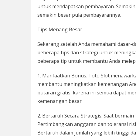
untuk mendapatkan pembayaran. Semakin t
semakin besar pula pembayarannya.
Tips Menang Besar
Sekarang setelah Anda memahami dasar-da
beberapa tips dan strategi untuk meningk
beberapa tip untuk membantu Anda melep
1. Manfaatkan Bonus: Toto Slot menawarka
membantu meningkatkan kemenangan Anda. C
putaran gratis, karena ini semua dapat 
kemenangan besar.
2. Bertaruh Secara Strategis: Saat bermain 
Pertimbangkan anggaran dan toleransi ris
Bertaruh dalam jumlah yang lebih tinggi 