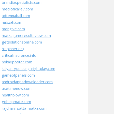
brandiospecialists.com
medicalcare7.com
adtennaball.com
nabzah.com
mongive.com
matkagameresultsview.com
getsolutionsonline.com
hispinner.org
criticalinsurance.info
nokariposter.com
kalyan-guessing-nightplay.com
gameofpanels.com
androidappsdownloader.com
usetimenow.com
healthblow.com
gohelpmate.com
rajdhani-satta-matka.com