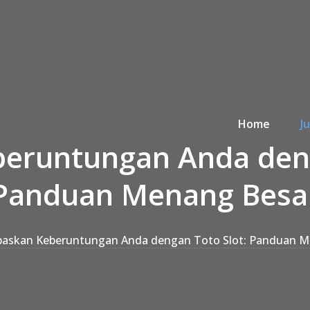
Primary Menu
Home
Ju
eruntungan Anda deng
Panduan Menang Besa
askan Keberuntungan Anda dengan Toto Slot: Panduan M