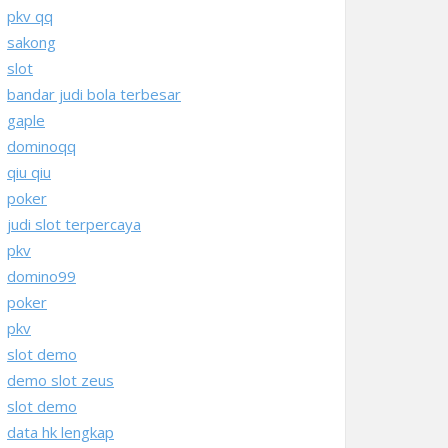
pkv qq
sakong
slot
bandar judi bola terbesar
gaple
dominoqq
qiu qiu
poker
judi slot terpercaya
pkv
domino99
poker
pkv
slot demo
demo slot zeus
slot demo
data hk lengkap