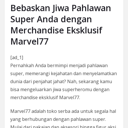
Bebaskan Jiwa Pahlawan
Super Anda dengan
Merchandise Eksklusif
Marvel77
[ad_1]
Pernahkah Anda bermimpi menjadi pahlawan
super, memerangi kejahatan dan menyelamatkan
dunia dari penjahat jahat? Nah, sekarang kamu
bisa mengeluarkan jiwa superheromu dengan
merchandise eksklusif Marvel77.
Marvel77 adalah toko serba ada untuk segala hal
yang berhubungan dengan pahlawan super.
Mulai dari pakaian dan aksesori hingga figur aksi