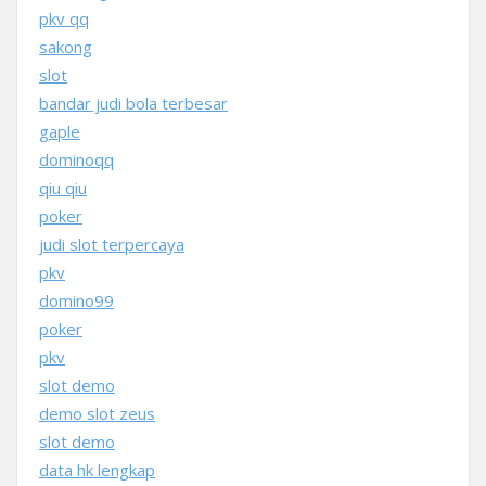
pkv qq
sakong
slot
bandar judi bola terbesar
gaple
dominoqq
qiu qiu
poker
judi slot terpercaya
pkv
domino99
poker
pkv
slot demo
demo slot zeus
slot demo
data hk lengkap