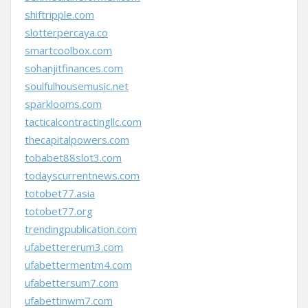
shiftripple.com
slotterpercaya.co
smartcoolbox.com
sohanjitfinances.com
soulfulhousemusic.net
sparklooms.com
tacticalcontractingllc.com
thecapitalpowers.com
tobabet88slot3.com
todayscurrentnews.com
totobet77.asia
totobet77.org
trendingpublication.com
ufabettererum3.com
ufabettermentm4.com
ufabettersum7.com
ufabettinwm7.com