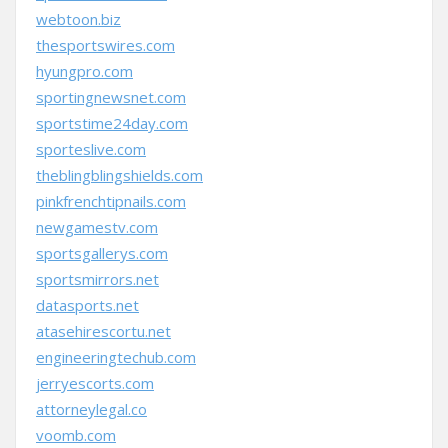
webtoon.biz
thesportswires.com
hyungpro.com
sportingnewsnet.com
sportstime24day.com
sporteslive.com
theblingblingshields.com
pinkfrenchtipnails.com
newgamestv.com
sportsgallerys.com
sportsmirrors.net
datasports.net
atasehirescortu.net
engineeringtechub.com
jerryescorts.com
attorneylegal.co
voomb.com