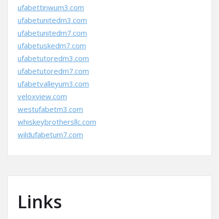
ufabettinwum3.com
ufabetunitedm3.com
ufabetunitedm7.com
ufabetuskedm7.com
ufabetutoredm3.com
ufabetutoredm7.com
ufabetvalleyum3.com
veloxview.com
westufabetm3.com
whiskeybrothersllc.com
wildufabetum7.com
Links