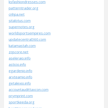
ksfashiondresses.com
patterntrader.org
cnhpa.net
sitalotus.com
supernotes.org
worldsportsempires.com
updatecentral360.com
katamastah.com
zqscore.net
aseleraio.info
asticio.info
egardenio.info
arxteamio.info
getalexio.info
accountaudittaxcon.com
prymprint.com
sportkeeda.org