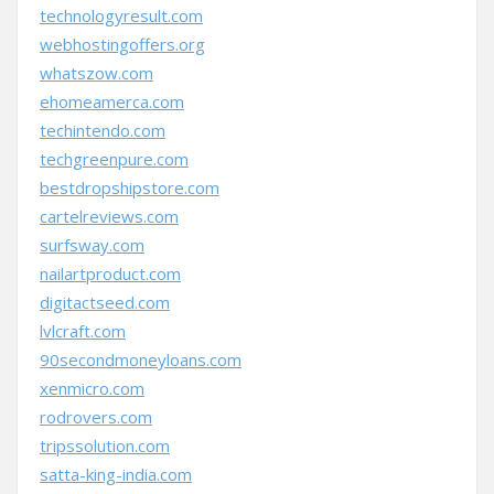
technologyresult.com
webhostingoffers.org
whatszow.com
ehomeamerca.com
techintendo.com
techgreenpure.com
bestdropshipstore.com
cartelreviews.com
surfsway.com
nailartproduct.com
digitactseed.com
lvlcraft.com
90secondmoneyloans.com
xenmicro.com
rodrovers.com
tripssolution.com
satta-king-india.com