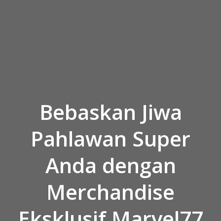
Skip to the content
Bebaskan Jiwa
Pahlawan Super
Anda dengan
Merchandise
Eksklusif Marvel77