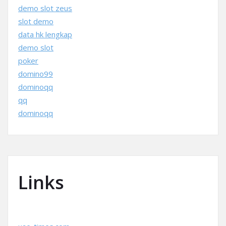
demo slot zeus
slot demo
data hk lengkap
demo slot
poker
domino99
dominoqq
qq
dominoqq
Links