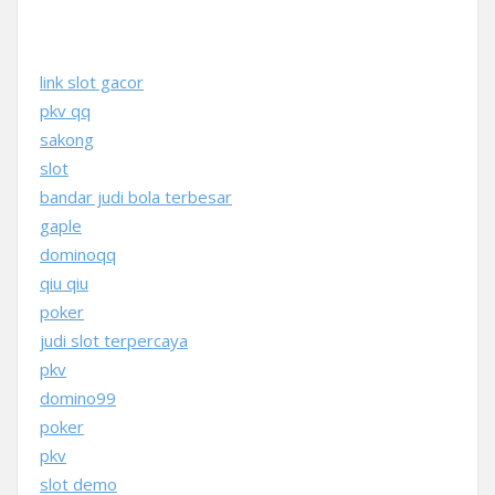
link slot gacor
pkv qq
sakong
slot
bandar judi bola terbesar
gaple
dominoqq
qiu qiu
poker
judi slot terpercaya
pkv
domino99
poker
pkv
slot demo