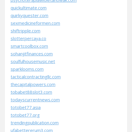
psychoterapiawioletanowak.com
quickultimate.com
quirkyquester.com
sexmedicineformen.com
shiftripple.com
slotterpercaya.co
smartcoolbox.com
sohanjitfinances.com
soulfulhousemusic.net
sparklooms.com
tacticalcontractingllc.com
thecapitalpowers.com
tobabet88slot3.com
todayscurrentnews.com
totobet77.asia
totobet77.org
trendingpublication.com
ufabettererum3.com