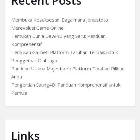
Recent Posts
Membuka Kesuksesan: Bagaimana Jeniustoto
Merevolusi Game Online
Temukan Dunia Dewi4D yang Seru: Panduan
Komprehensif
Temukan Gajibet: Platform Taruhan Terbaik untuk
Penggemar Olahraga
Panduan Utama Majestibet: Platform Taruhan Pilihan
Anda
Pengertian Saung4D: Panduan Komprehensif untuk
Pemula
Links