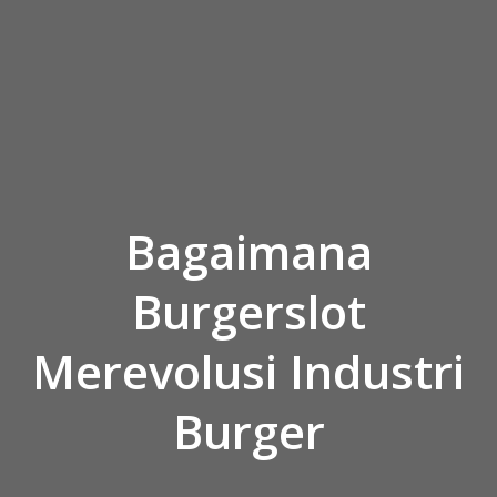
Skip to the content
Bagaimana
Burgerslot
Merevolusi Industri
Burger