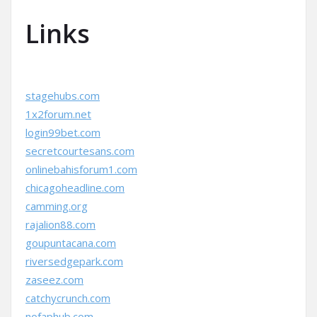
Links
stagehubs.com
1x2forum.net
login99bet.com
secretcourtesans.com
onlinebahisforum1.com
chicagoheadline.com
camming.org
rajalion88.com
goupuntacana.com
riversedgepark.com
zaseez.com
catchycrunch.com
nofaphub.com