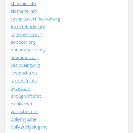
shumaio.info
slotherio.info
cysapluscertification.org
fortnitehacks.org
loginsearch.org
aodecor.org
donorsmatch.org
nowtimes.org
casinoeing.org
livemocha.biz
streetlife.biz
hyves.biz
enoughinfo.net
pinhive.net
warnabet.net
bollym4u.me
bolly2tollyblog.me