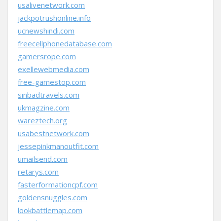
usalivenetwork.com
jackpotrushonline.info
ucnewshindi.com
freecellphonedatabase.com
gamersrope.com
exellewebmedia.com
free-gamestop.com
sinbadtravels.com
ukmagzine.com
wareztech.org
usabestnetwork.com
jessepinkmanoutfit.com
umailsend.com
retarys.com
fasterformationcpf.com
goldensnuggles.com
lookbattlemap.com