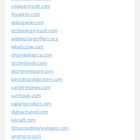
youlearncode.com
fxyatirim.com
abbuguide.com
technologyresult.com
webhostingoffers.org
whatszow.com
ehomeamerca.com
techintendo.com
techgreenpure.com
bestdropshipstore.com
cartelreviews.com
surfsway.com
nailartproduct.com
digitactseed.com
lvlcraft.com
90secondmoneyloans.com
xenmicro.com