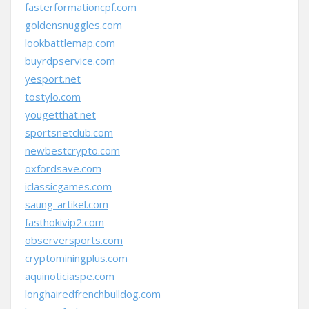
fasterformationcpf.com
goldensnuggles.com
lookbattlemap.com
buyrdpservice.com
yesport.net
tostylo.com
yougetthat.net
sportsnetclub.com
newbestcrypto.com
oxfordsave.com
iclassicgames.com
saung-artikel.com
fasthokivip2.com
observersports.com
cryptominingplus.com
aquinoticiaspe.com
longhairedfrenchbulldog.com