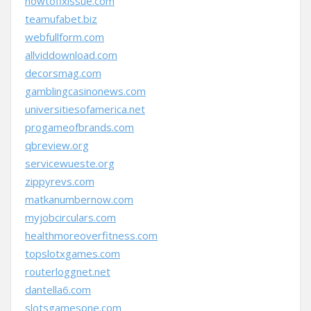
howtofixissue.com
teamufabet.biz
webfullform.com
allviddownload.com
decorsmag.com
gamblingcasinonews.com
universitiesofamerica.net
progameofbrands.com
qbreview.org
servicewueste.org
zippyrevs.com
matkanumbernow.com
myjobcirculars.com
healthmoreoverfitness.com
topslotxgames.com
routerloggnet.net
dantella6.com
slotsgamesone.com