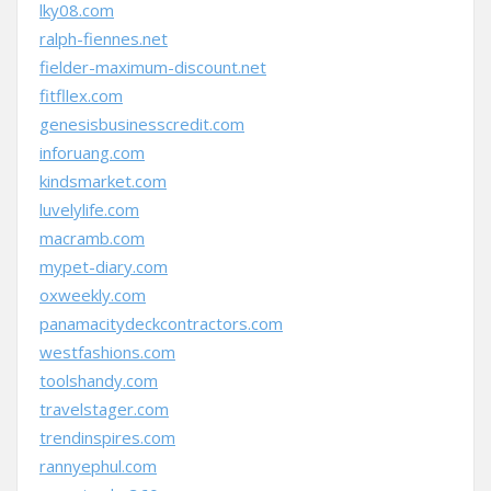
lky08.com
ralph-fiennes.net
fielder-maximum-discount.net
fitfllex.com
genesisbusinesscredit.com
inforuang.com
kindsmarket.com
luvelylife.com
macramb.com
mypet-diary.com
oxweekly.com
panamacitydeckcontractors.com
westfashions.com
toolshandy.com
travelstager.com
trendinspires.com
rannyephul.com