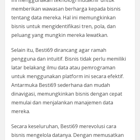
ini menggunakan teknologi mutakhir untuk
memberikan wawasan berharga kepada bisnis
tentang data mereka. Hal ini memungkinkan
bisnis untuk mengidentifikasi tren, pola, dan
peluang yang mungkin mereka lewatkan.
Selain itu, Besti69 dirancang agar ramah
pengguna dan intuitif. Bisnis tidak perlu memiliki
latar belakang ilmu data atau pemrograman
untuk menggunakan platform ini secara efektif.
Antarmuka Besti69 sederhana dan mudah
dinavigasi, memungkinkan bisnis dengan cepat
memulai dan menjalankan manajemen data
mereka.
Secara keseluruhan, Besti69 merevolusi cara
bisnis mengelola datanya. Dengan memusatkan