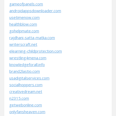
gameofpanels.com
androidappsdownloader.com
usetimenow.com
healthblow.com
gohelpmate.com
rajdhani-satta-matka.com
writerscraft.net
elearning-childprotection.com
wrestling4mena.com
knowledgeforall.info
brand2lastio.com
usadigitalservices.com
socialhoppers.com
creativedream.net
n2315.com
getwebonline.com
onlyfansheaven.com