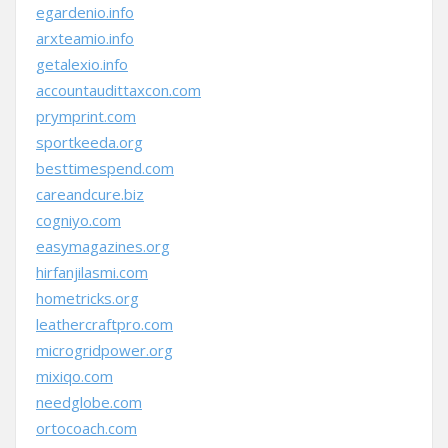
egardenio.info
arxteamio.info
getalexio.info
accountaudittaxcon.com
prymprint.com
sportkeeda.org
besttimespend.com
careandcure.biz
cogniyo.com
easymagazines.org
hirfanjilasmi.com
hometricks.org
leathercraftpro.com
microgridpower.org
mixiqo.com
needglobe.com
ortocoach.com