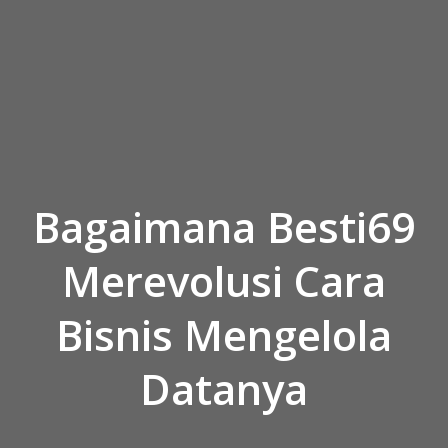
Skip to the content
Bagaimana Besti69
Merevolusi Cara
Bisnis Mengelola
Datanya