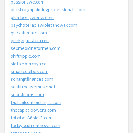
passionawe.com
pittsburghpaintingprofessionals.com
plumberryworks.com
psychoterapiawioletanowak.com
quickultimate.com
quirkyquester.com
sexmedicineformen.com
shiftripple.com
slotterpercaya.co
smartcoolbox.com
sohanjitfinances.com
soulfulhousemusic.net
sparklooms.com
tacticalcontractingllc.com
thecapitalpowers.com
tobabet88slot3.com
todayscurrentnews.com