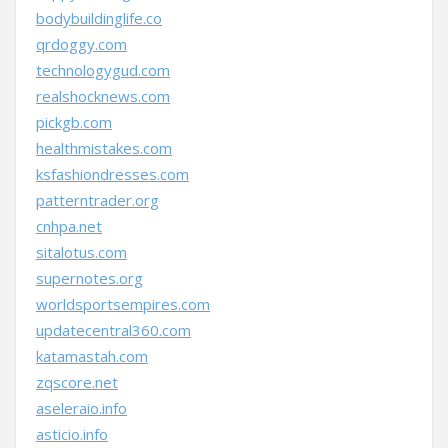
bodybuildinglife.co
qrdoggy.com
technologygud.com
realshocknews.com
pickgb.com
healthmistakes.com
ksfashiondresses.com
patterntrader.org
cnhpa.net
sitalotus.com
supernotes.org
worldsportsempires.com
updatecentral360.com
katamastah.com
zqscore.net
aseleraio.info
asticio.info