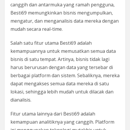
canggih dan antarmuka yang ramah pengguna,
Besti69 memungkinkan bisnis mengumpulkan,
mengatur, dan menganalisis data mereka dengan
mudah secara real-time.
Salah satu fitur utama Besti69 adalah
kemampuannya untuk memusatkan semua data
bisnis di satu tempat. Artinya, bisnis tidak lagi
harus berurusan dengan data yang tersebar di
berbagai platform dan sistem. Sebaliknya, mereka
dapat mengakses semua data mereka di satu
lokasi, sehingga lebih mudah untuk dilacak dan
dianalisis.
Fitur utama lainnya dari Besti69 adalah
kemampuan analitiknya yang canggih. Platform