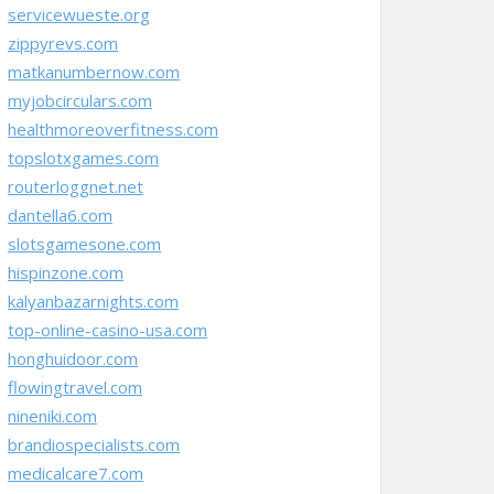
servicewueste.org
zippyrevs.com
matkanumbernow.com
myjobcirculars.com
healthmoreoverfitness.com
topslotxgames.com
routerloggnet.net
dantella6.com
slotsgamesone.com
hispinzone.com
kalyanbazarnights.com
top-online-casino-usa.com
honghuidoor.com
flowingtravel.com
nineniki.com
brandiospecialists.com
medicalcare7.com