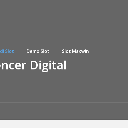
di Slot
Demo Slot
Slot Maxwin
ncer Digital