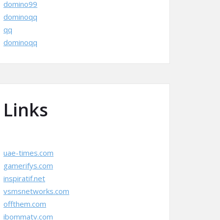
domino99
dominoqq
qq
dominoqq
Links
uae-times.com
gamerifys.com
inspiratif.net
vsmsnetworks.com
offthem.com
ibommatv.com