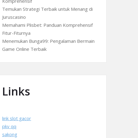
Komprehensif
Temukan Strategi Terbaik untuk Menang di
Juruscasino
Memahami Plisbet: Panduan Komprehensif
Fitur-Fiturnya
Menemukan Bunga99: Pengalaman Bermain
Game Online Terbaik
Links
link slot gacor
pkv qq
sakong