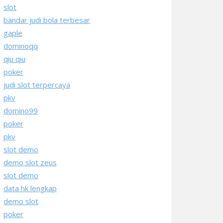
slot
bandar judi bola terbesar
gaple
dominoqq
qiu qiu
poker
judi slot terpercaya
pkv
domino99
poker
pkv
slot demo
demo slot zeus
slot demo
data hk lengkap
demo slot
poker