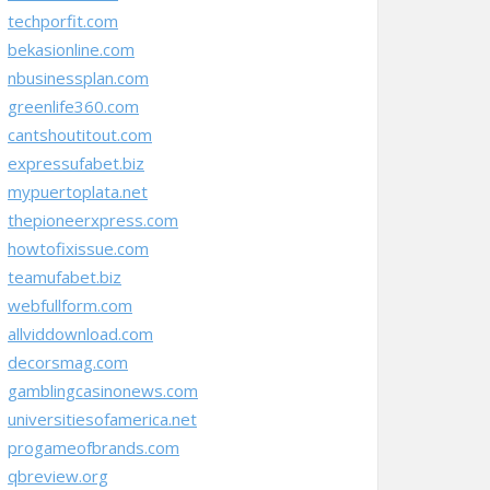
techporfit.com
bekasionline.com
nbusinessplan.com
greenlife360.com
cantshoutitout.com
expressufabet.biz
mypuertoplata.net
thepioneerxpress.com
howtofixissue.com
teamufabet.biz
webfullform.com
allviddownload.com
decorsmag.com
gamblingcasinonews.com
universitiesofamerica.net
progameofbrands.com
qbreview.org