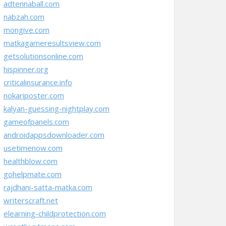
adtennaball.com
nabzah.com
mongive.com
matkagameresultsview.com
getsolutionsonline.com
hispinner.org
criticalinsurance.info
nokariposter.com
kalyan-guessing-nightplay.com
gameofpanels.com
androidappsdownloader.com
usetimenow.com
healthblow.com
gohelpmate.com
rajdhani-satta-matka.com
writerscraft.net
elearning-childprotection.com