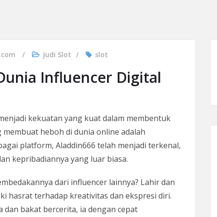
.com
Judi Slot
slot
unia Influencer Digital
lah menjadi kekuatan yang kuat dalam membentuk
ng membuat heboh di dunia online adalah
agai platform, Aladdin666 telah menjadi terkenal,
n kepribadiannya yang luar biasa.
mbedakannya dari influencer lainnya? Lahir dan
iki hasrat terhadap kreativitas dan ekspresi diri.
 dan bakat bercerita, ia dengan cepat