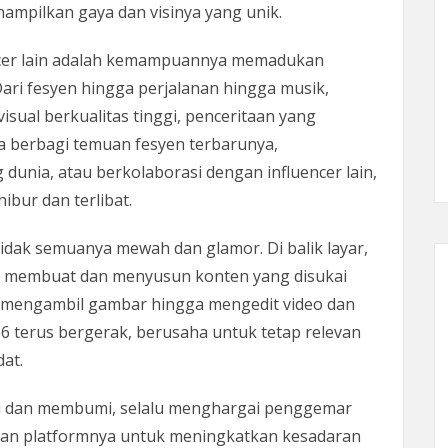
ampilkan gaya dan visinya yang unik.
ncer lain adalah kemampuannya memadukan
ari fesyen hingga perjalanan hingga musik,
ual berkualitas tinggi, penceritaan yang
ia berbagi temuan fesyen terbarunya,
dunia, atau berkolaborasi dengan influencer lain,
ibur dan terlibat.
tidak semuanya mewah dan glamor. Di balik layar,
uk membuat dan menyusun konten yang disukai
 mengambil gambar hingga mengedit video dan
6 terus bergerak, berusaha untuk tetap relevan
dat.
ati dan membumi, selalu menghargai penggemar
an platformnya untuk meningkatkan kesadaran